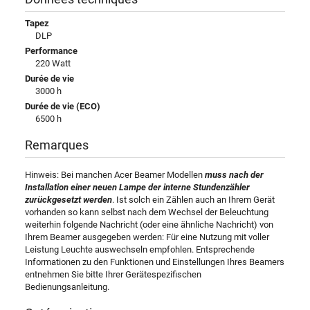
Tapez
DLP
Performance
220 Watt
Durée de vie
3000 h
Durée de vie (ECO)
6500 h
Remarques
Hinweis: Bei manchen Acer Beamer Modellen
muss nach der
Installation einer neuen Lampe der interne Stundenzähler
zurückgesetzt werden
. Ist solch ein Zählen auch an Ihrem Gerät
vorhanden so kann selbst nach dem Wechsel der Beleuchtung
weiterhin folgende Nachricht (oder eine ähnliche Nachricht) von
Ihrem Beamer ausgegeben werden: Für eine Nutzung mit voller
Leistung Leuchte auswechseln empfohlen. Entsprechende
Informationen zu den Funktionen und Einstellungen Ihres Beamers
entnehmen Sie bitte Ihrer Gerätespezifischen
Bedienungsanleitung.