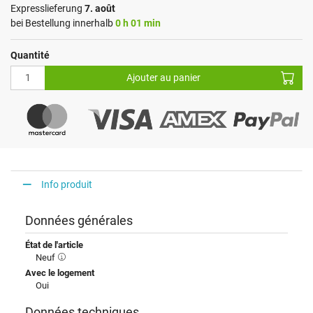
Expresslieferung
7. août
bei Bestellung innerhalb
0 h 01 min
Quantité
Ajouter au panier
Info produit
Données générales
État de l'article
Neuf
Avec le logement
Oui
Données techniques