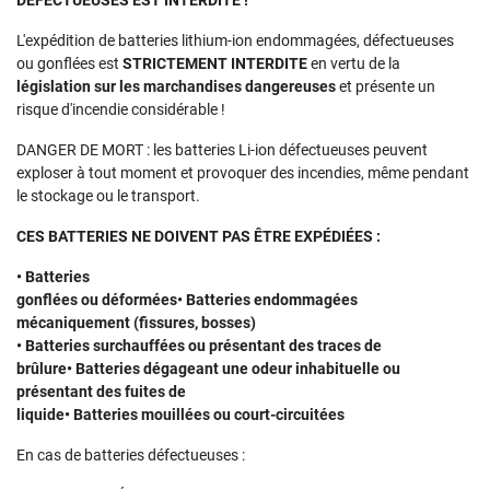
DÉFECTUEUSES EST INTERDITE !
L'expédition de batteries lithium-ion endommagées, défectueuses
ou gonflées est
STRICTEMENT INTERDITE
en vertu de la
législation sur les marchandises dangereuses
et présente un
risque d'incendie considérable !
DANGER DE MORT : les batteries Li-ion défectueuses peuvent
exploser à tout moment et provoquer des incendies, même pendant
le stockage ou le transport.
CES BATTERIES NE DOIVENT PAS ÊTRE EXPÉDIÉES :
• Batteries
gonflées ou déformées• Batteries endommagées
mécaniquement (fissures, bosses)
• Batteries surchauffées ou présentant des traces de
brûlure• Batteries dégageant une odeur inhabituelle ou
présentant des fuites de
liquide• Batteries mouillées ou court-circuitées
En cas de batteries défectueuses :