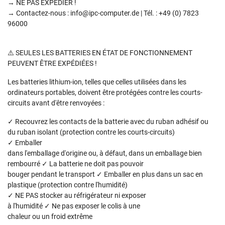
→ NE PAS EXPÉDIER !
→ Contactez-nous : info@ipc-computer.de | Tél. : +49 (0) 7823
96000
⚠️ SEULES LES BATTERIES EN ÉTAT DE FONCTIONNEMENT
PEUVENT ÊTRE EXPÉDIÉES !
Les batteries lithium-ion, telles que celles utilisées dans les
ordinateurs portables, doivent être protégées contre les courts-
circuits avant d'être renvoyées :
✓ Recouvrez les contacts de la batterie avec du ruban adhésif ou
du ruban isolant (protection contre les courts-circuits)
✓ Emballer
dans l'emballage d'origine ou, à défaut, dans un emballage bien
rembourré ✓ La batterie ne doit pas pouvoir
bouger pendant le transport ✓ Emballer en plus dans un sac en
plastique (protection contre l'humidité)
✓ NE PAS stocker au réfrigérateur ni exposer
à l'humidité ✓ Ne pas exposer le colis à une
chaleur ou un froid extrême