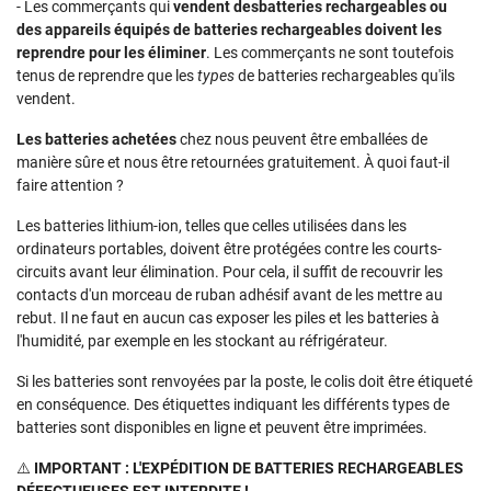
- Les commerçants qui
vendent des
batteries rechargeables ou
des appareils équipés de batteries rechargeables doivent les
reprendre pour les éliminer
. Les commerçants ne sont toutefois
tenus de reprendre que les
types
de batteries rechargeables qu'ils
vendent.
Les batteries achetées
chez nous peuvent être emballées de
manière sûre et nous être retournées gratuitement. À quoi faut-il
faire attention ?
Les batteries lithium-ion, telles que celles utilisées dans les
ordinateurs portables, doivent être protégées contre les courts-
circuits avant leur élimination. Pour cela, il suffit de recouvrir les
contacts d'un morceau de ruban adhésif avant de les mettre au
rebut. Il ne faut en aucun cas exposer les piles et les batteries à
l'humidité, par exemple en les stockant au réfrigérateur.
Si les batteries sont renvoyées par la poste, le colis doit être étiqueté
en conséquence. Des étiquettes indiquant les différents types de
batteries sont disponibles en ligne et peuvent être imprimées.
⚠️
IMPORTANT : L'EXPÉDITION DE BATTERIES RECHARGEABLES