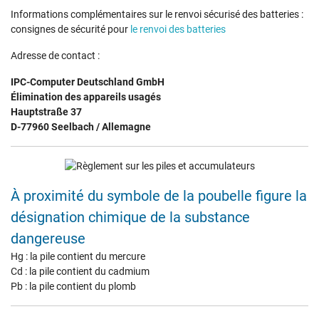
Informations complémentaires sur le renvoi sécurisé des batteries :
consignes de sécurité pour
le renvoi des batteries
Adresse de contact :
IPC-Computer Deutschland GmbH
Élimination des appareils usagés
Hauptstraße 37
D-77960 Seelbach / Allemagne
À proximité du symbole de la poubelle figure la
désignation chimique de la substance
dangereuse
Hg : la pile contient du mercure
Cd : la pile contient du cadmium
Pb : la pile contient du plomb