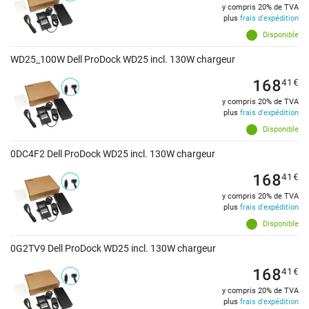
y compris 20% de TVA
plus
frais d'expédition
Disponible
WD25_100W Dell ProDock WD25 incl. 130W chargeur
168
41
€
y compris 20% de TVA
plus
frais d'expédition
Disponible
0DC4F2 Dell ProDock WD25 incl. 130W chargeur
168
41
€
y compris 20% de TVA
plus
frais d'expédition
Disponible
0G2TV9 Dell ProDock WD25 incl. 130W chargeur
168
41
€
y compris 20% de TVA
plus
frais d'expédition