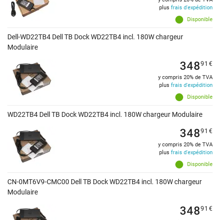
plus
frais d'expédition
Disponible
Dell-WD22TB4 Dell TB Dock WD22TB4 incl. 180W chargeur
Modulaire
348
91
€
y compris 20% de TVA
plus
frais d'expédition
Disponible
WD22TB4 Dell TB Dock WD22TB4 incl. 180W chargeur Modulaire
348
91
€
y compris 20% de TVA
plus
frais d'expédition
Disponible
CN-0MT6V9-CMC00 Dell TB Dock WD22TB4 incl. 180W chargeur
Modulaire
348
91
€