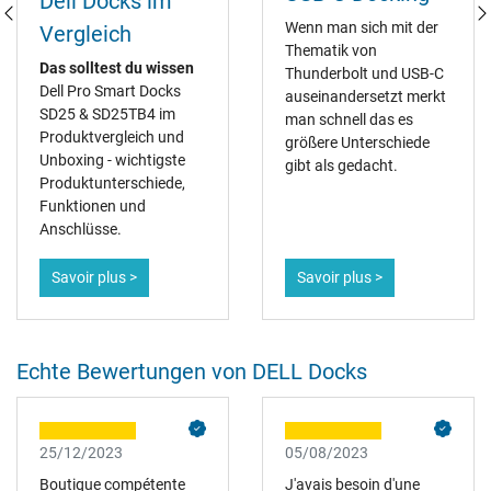
Dell Docks im
Wenn man sich mit der
Vergleich
Thematik von
Das solltest du wissen
Thunderbolt und USB-C
Dell Pro Smart Docks
auseinandersetzt merkt
SD25 & SD25TB4 im
man schnell das es
Produktvergleich und
größere Unterschiede
Unboxing - wichtigste
gibt als gedacht.
Produktunterschiede,
Funktionen und
Anschlüsse.
Savoir plus >
Savoir plus >
Echte Bewertungen von DELL Docks
25/12/2023
05/08/2023
Boutique compétente
J'avais besoin d'une