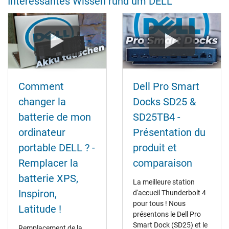
Interessantes Wissen rund um DELL
Comment
Dell Pro Smart
changer la
Docks SD25 &
batterie de mon
SD25TB4 -
ordinateur
Présentation du
portable DELL ? -
produit et
Remplacer la
comparaison
batterie XPS,
La meilleure station
Inspiron,
d'accueil Thunderbolt 4
pour tous ! Nous
Latitude !
présentons le Dell Pro
Smart Dock (SD25) et le
Remplacement de la