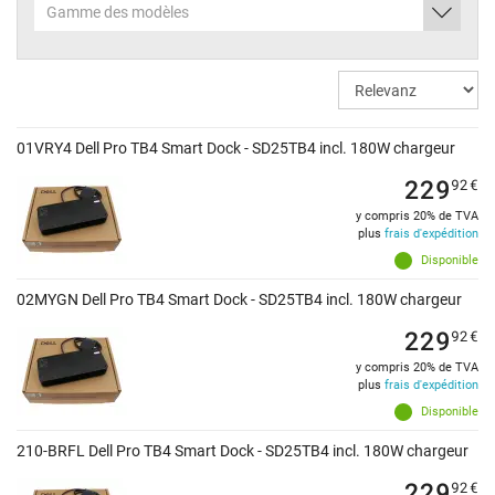
Gamme des modèles
01VRY4 Dell Pro TB4 Smart Dock - SD25TB4 incl. 180W chargeur
229
92
€
y compris 20% de TVA
plus
frais d'expédition
Disponible
02MYGN Dell Pro TB4 Smart Dock - SD25TB4 incl. 180W chargeur
229
92
€
y compris 20% de TVA
plus
frais d'expédition
Disponible
210-BRFL Dell Pro TB4 Smart Dock - SD25TB4 incl. 180W chargeur
229
92
€