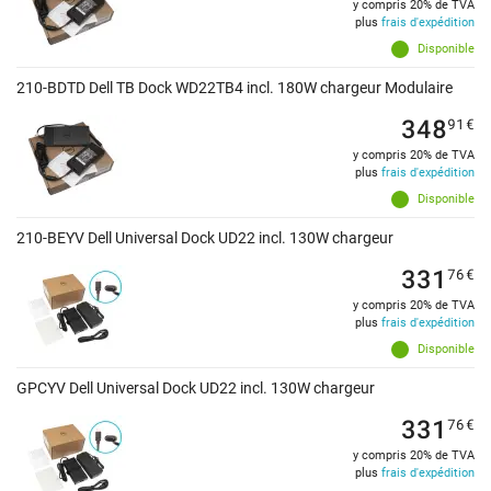
y compris 20% de TVA
plus
frais d'expédition
Disponible
210-BDTD Dell TB Dock WD22TB4 incl. 180W chargeur Modulaire
348
91
€
y compris 20% de TVA
plus
frais d'expédition
Disponible
210-BEYV Dell Universal Dock UD22 incl. 130W chargeur
331
76
€
y compris 20% de TVA
plus
frais d'expédition
Disponible
GPCYV Dell Universal Dock UD22 incl. 130W chargeur
331
76
€
y compris 20% de TVA
plus
frais d'expédition