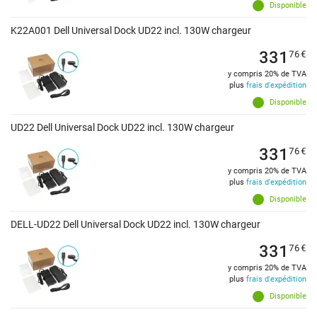
Disponible
K22A001 Dell Universal Dock UD22 incl. 130W chargeur
331
76
€
y compris 20% de TVA
plus
frais d'expédition
Disponible
UD22 Dell Universal Dock UD22 incl. 130W chargeur
331
76
€
y compris 20% de TVA
plus
frais d'expédition
Disponible
DELL-UD22 Dell Universal Dock UD22 incl. 130W chargeur
331
76
€
y compris 20% de TVA
plus
frais d'expédition
Disponible