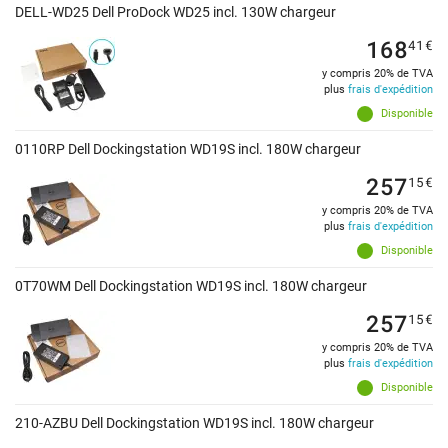
DELL-WD25 Dell ProDock WD25 incl. 130W chargeur
168
41
€
y compris 20% de TVA
plus
frais d'expédition
Disponible
0110RP Dell Dockingstation WD19S incl. 180W chargeur
257
15
€
y compris 20% de TVA
plus
frais d'expédition
Disponible
0T70WM Dell Dockingstation WD19S incl. 180W chargeur
257
15
€
y compris 20% de TVA
plus
frais d'expédition
Disponible
210-AZBU Dell Dockingstation WD19S incl. 180W chargeur