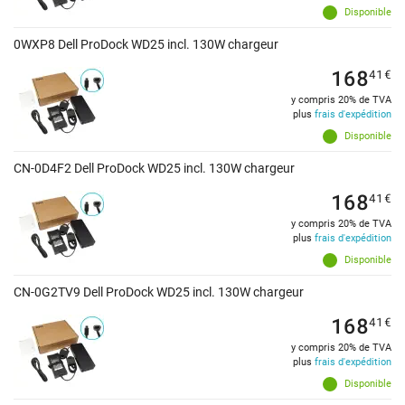
Disponible
0WXP8 Dell ProDock WD25 incl. 130W chargeur
168
41
€
y compris 20% de TVA
plus
frais d'expédition
Disponible
CN-0D4F2 Dell ProDock WD25 incl. 130W chargeur
168
41
€
y compris 20% de TVA
plus
frais d'expédition
Disponible
CN-0G2TV9 Dell ProDock WD25 incl. 130W chargeur
168
41
€
y compris 20% de TVA
plus
frais d'expédition
Disponible