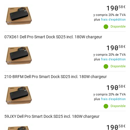
190
58
€
y compris 20% de TVA
plus
frais d'expédition
Disponible
07XD61 Dell Pro Smart Dock SD25 incl. 180W chargeur
190
58
€
y compris 20% de TVA
plus
frais d'expédition
Disponible
210-BRFM Dell Pro Smart Dock SD25 incl. 180W chargeur
190
58
€
y compris 20% de TVA
plus
frais d'expédition
Disponible
59JXY Dell Pro Smart Dock SD25 incl. 180W chargeur
190
58
€