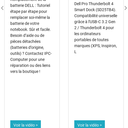
Dell Pro Thunderbolt 4
batterie DELL : Tutoriel
Smart Dock (SD25TB4).
étape par étape pour
Compatibilité universelle
remplacer soi-même la
grâce à l'USB-C 3.2 Gen
batterie de votre
2 / Thunderbolt 4 pour
notebook. Sûr et facile.
les ordinateurs
Besoin d’aide ou de
portables de toutes
pièces détachées
marques (XPS, Inspiron,
(batteries d’origine,
L
outils) ? Contactez IPC-
Computer pour une
réparation ou des liens
vers la boutique !
Voir la vidéo >
Voir la vidéo >