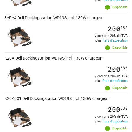
plus
frais d'expédition
Disponible
8YPY4 Dell Dockingstation WD19S incl. 130W chargeur
200
68
€
y compris 20% de TVA
plus
frais d'expédition
Disponible
K20A Dell Dockingstation WD19S incl. 130W chargeur
200
68
€
y compris 20% de TVA
plus
frais d'expédition
Disponible
K20A001 Dell Dockingstation WD19S incl. 130W chargeur
200
68
€
y compris 20% de TVA
plus
frais d'expédition
Disponible