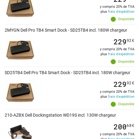
y compris 20% de TVA
plus
frais d'expédition
Disponible
2MYGN Dell Pro TB4 Smart Dock - SD25TB4 incl. 180W chargeur
229
92
€
y compris 20% de TVA
plus
frais d'expédition
Disponible
SD25TB4 Dell Pro TB4 Smart Dock - SD25TB4 incl. 180W chargeur
229
92
€
y compris 20% de TVA
plus
frais d'expédition
Disponible
210-AZBX Dell Dockingstation WD19S incl. 130W chargeur
200
68
€
y compris 20% de TVA