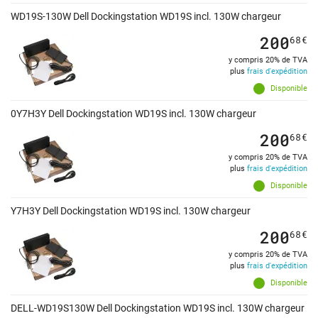
WD19S-130W Dell Dockingstation WD19S incl. 130W chargeur
200
68
€
y compris 20% de TVA
plus
frais d'expédition
Disponible
0Y7H3Y Dell Dockingstation WD19S incl. 130W chargeur
200
68
€
y compris 20% de TVA
plus
frais d'expédition
Disponible
Y7H3Y Dell Dockingstation WD19S incl. 130W chargeur
200
68
€
y compris 20% de TVA
plus
frais d'expédition
Disponible
DELL-WD19S130W Dell Dockingstation WD19S incl. 130W chargeur