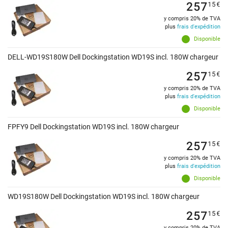
257
15
€
y compris 20% de TVA
plus
frais d'expédition
Disponible
DELL-WD19S180W Dell Dockingstation WD19S incl. 180W chargeur
257
15
€
y compris 20% de TVA
plus
frais d'expédition
Disponible
FPFY9 Dell Dockingstation WD19S incl. 180W chargeur
257
15
€
y compris 20% de TVA
plus
frais d'expédition
Disponible
WD19S180W Dell Dockingstation WD19S incl. 180W chargeur
257
15
€
y compris 20% de TVA