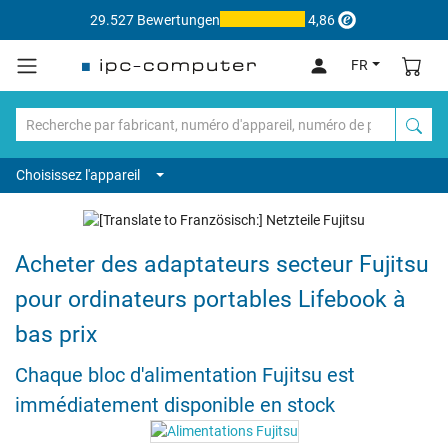
29.527 Bewertungen
4,86
FR
Choisissez l'appareil
Acheter des adaptateurs secteur Fujitsu
pour ordinateurs portables Lifebook à
bas prix
Chaque bloc d'alimentation Fujitsu est
immédiatement disponible en stock