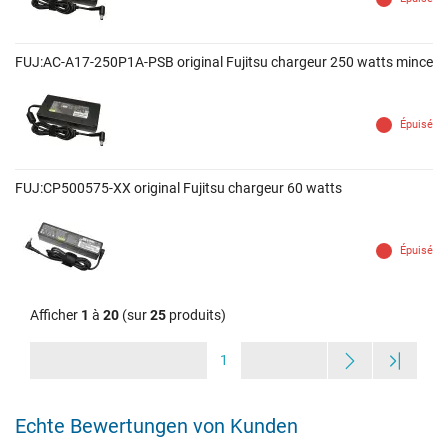
FUJ:AC-A17-250P1A-PSB original Fujitsu chargeur 250 watts mince
Épuisé
FUJ:CP500575-XX original Fujitsu chargeur 60 watts
Épuisé
Afficher
1
à
20
(sur
25
produits)
1
Echte Bewertungen von Kunden