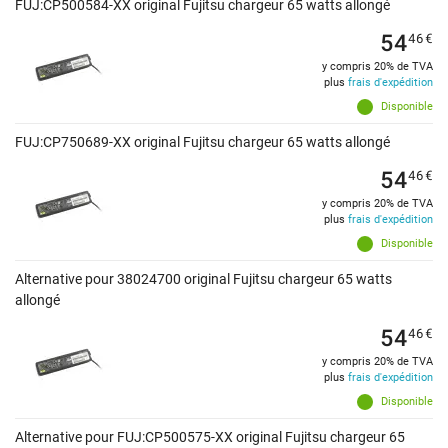
FUJ:CP500584-XX original Fujitsu chargeur 65 watts allongé
54
46
€
y compris 20% de TVA
plus
frais d'expédition
Disponible
FUJ:CP750689-XX original Fujitsu chargeur 65 watts allongé
54
46
€
y compris 20% de TVA
plus
frais d'expédition
Disponible
Alternative pour 38024700 original Fujitsu chargeur 65 watts
allongé
54
46
€
y compris 20% de TVA
plus
frais d'expédition
Disponible
Alternative pour FUJ:CP500575-XX original Fujitsu chargeur 65