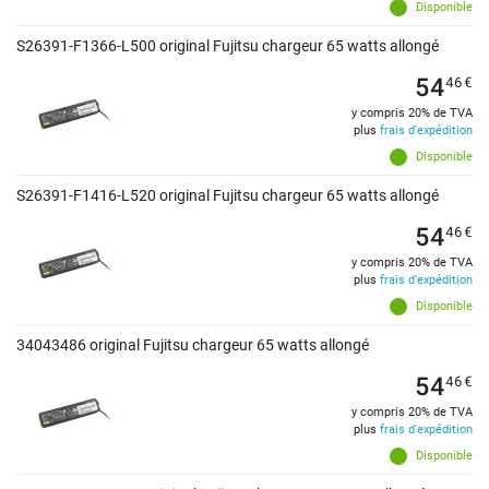
Disponible
S26391-F1366-L500 original Fujitsu chargeur 65 watts allongé
54
46
€
y compris 20% de TVA
plus
frais d'expédition
Disponible
S26391-F1416-L520 original Fujitsu chargeur 65 watts allongé
54
46
€
y compris 20% de TVA
plus
frais d'expédition
Disponible
34043486 original Fujitsu chargeur 65 watts allongé
54
46
€
y compris 20% de TVA
plus
frais d'expédition
Disponible