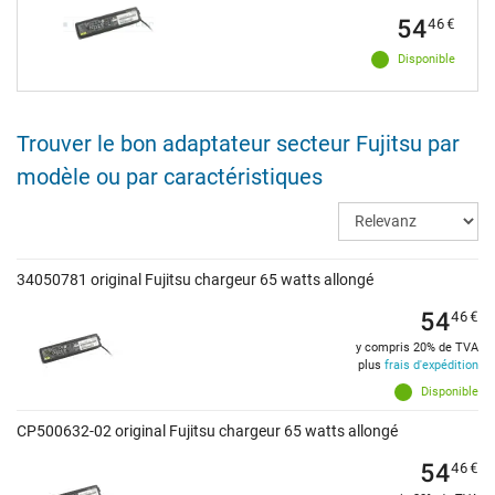
54
46
€
Disponible
Trouver le bon adaptateur secteur Fujitsu par
modèle ou par caractéristiques
34050781 original Fujitsu chargeur 65 watts allongé
54
46
€
y compris 20% de TVA
plus
frais d'expédition
Disponible
CP500632-02 original Fujitsu chargeur 65 watts allongé
54
46
€