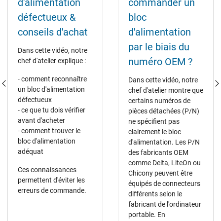
d'alimentation
commander un
défectueux &
bloc
conseils d'achat
d'alimentation
par le biais du
Dans cette vidéo, notre
numéro OEM ?
chef d'atelier explique :
- comment reconnaître
Dans cette vidéo, notre
un bloc d'alimentation
chef d'atelier montre que
défectueux
certains numéros de
- ce que tu dois vérifier
pièces détachées (P/N)
avant d'acheter
ne spécifient pas
- comment trouver le
clairement le bloc
bloc d'alimentation
d'alimentation. Les P/N
adéquat
des fabricants OEM
comme Delta, LiteOn ou
Ces connaissances
Chicony peuvent être
permettent d'éviter les
équipés de connecteurs
erreurs de commande.
différents selon le
fabricant de l'ordinateur
portable. En