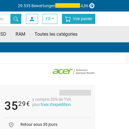
29.535 Bewertungen
4,86
FR
Voir panier
SSD
RAM
Toutes les catégories
y compris 20% de TVA
35
29
€
plus
frais d'expédition
Retour sous 30 jours