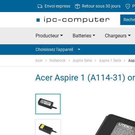
Envoi express
Retour sous 30 jours
P
Reche
Producteur
Batteries
Chargeurs
Choisissez l'appareil
Acer
Notebook
Aspire Serie
Aspire 1 Serie
Asp
Acer Aspire 1 (A114-31) or