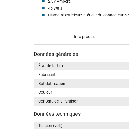
2,37 Ampere
45 Watt
Diamètre extérieur/intérieur du connecteur 5
Info produit
Données générales
État de l'article
Fabricant
But dutilisation
Couleur
Contenu de la livraison
Données techniques
Tension (volt)