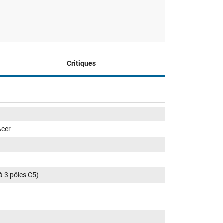
Critiques
Acer
 à 3 pôles C5)