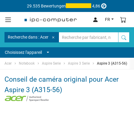
29.535 Bewertungen
4,86
FR
Recherche dans : Acer
Choisissez l'appareil
Acer
Notebook
Aspire Serie
Aspire 3 Serie
Aspire 3 (A315-56)
Conseil de caméra original pour Acer
Aspire 3 (A315-56)