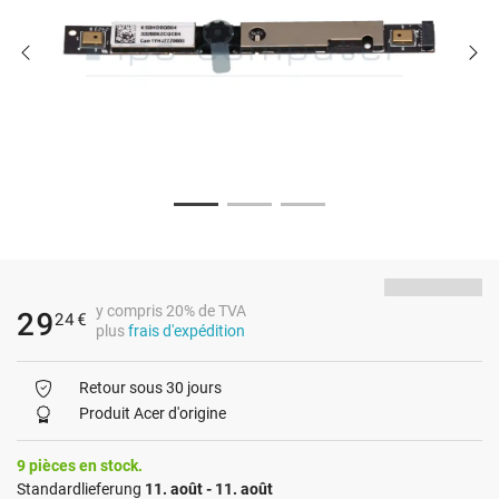
y compris 20% de TVA
29
24
€
plus
frais d'expédition
Retour sous 30 jours
Produit Acer d'origine
9 pièces en stock.
Standardlieferung
11. août - 11. août