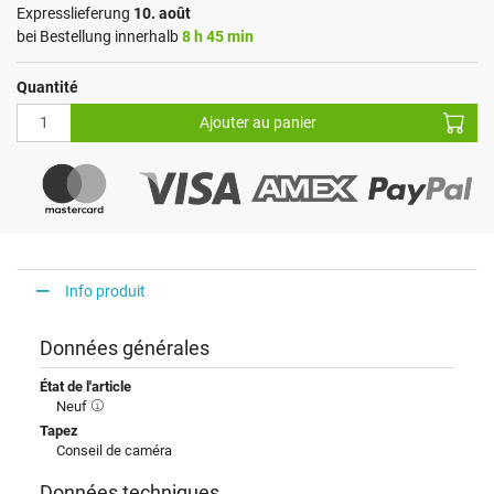
Expresslieferung
10. août
bei Bestellung innerhalb
8 h 45 min
Quantité
Ajouter au panier
Info produit
Données générales
État de l'article
Neuf
Tapez
Conseil de caméra
Données techniques