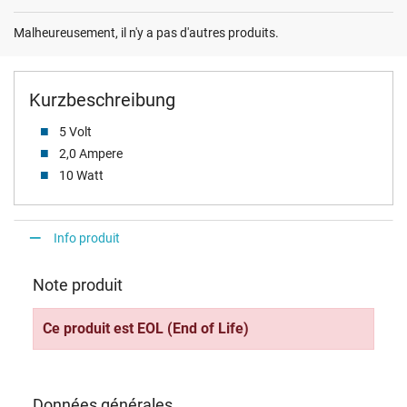
Malheureusement, il n'y a pas d'autres produits.
Kurzbeschreibung
5 Volt
2,0 Ampere
10 Watt
Info produit
Note produit
Ce produit est EOL (End of Life)
Données générales