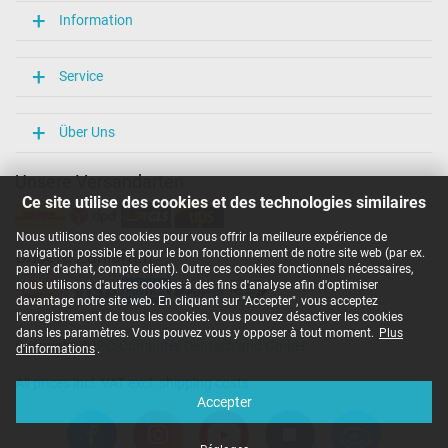
Longueur / Largeur / Hauteur
Information
106 mm / 47 mm / 29 mm
Plus de données
Service
Protection surcharge, courts-circuit, surchauffe
oui
Über Uns
Sceau dapprobation
CCC
CE
Unsere Versandarten
EAC
Ce site utilise des cookies et des technologies similaires
IRAM
Marque UL
Nous utilisons des cookies pour vous offrir la meilleure expérience de
N
navigation possible et pour le bon fonctionnement de notre site web (par ex.
Unsere Zahlarten
NOM NYCE
panier d'achat, compte client). Outre ces cookies fonctionnels nécessaires,
PCT
nous utilisons d'autres cookies à des fins d'analyse afin d'optimiser
PSE
davantage notre site web. En cliquant sur "Accepter", vous acceptez
SEC
l'enregistrement de tous les cookies. Vous pouvez désactiver les cookies
Service de Contrôle Technique
dans les paramètres. Vous pouvez vous y opposer à tout moment.
Plus
Copyright ©
IPC-Computer Deutschland GmbH
Singapore Safety Mark
d'informations
.
TÜV Argentina Certificado
All prices incl. VAT excl. shipping costs
UKCA
Accepter
Ukraine Safety
Catégorisation