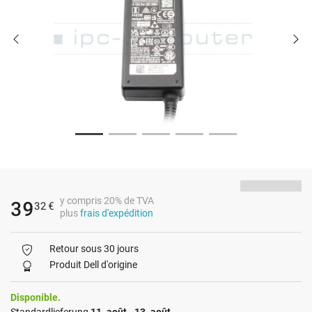
y compris 20% de TVA
39
32
€
plus
frais d'expédition
Retour sous 30 jours
Produit Dell d'origine
Disponible.