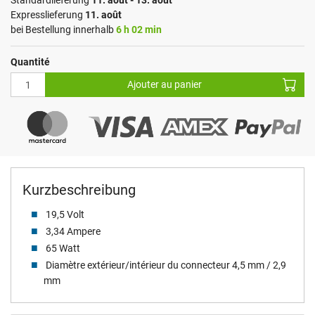
Standardlieferung
11. août - 13. août
Expresslieferung
11. août
bei Bestellung innerhalb
6 h 02 min
Quantité
Ajouter au panier
Kurzbeschreibung
19,5 Volt
3,34 Ampere
65 Watt
Diamètre extérieur/intérieur du connecteur 4,5 mm / 2,9
mm