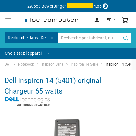
29.553 Bewertungen
4,86
FR
Recherche dans : Dell
Choisissez l'appareil
Dell
Notebook
Inspiron Serie
Inspiron 14 Serie
Inspiron 14 (5401)
Dell Inspiron 14 (5401) original
Chargeur 65 watts