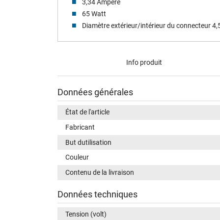
3,34 Ampere
65 Watt
Diamètre extérieur/intérieur du connecteur 4
Info produit
Données générales
État de l'article
Fabricant
But dutilisation
Couleur
Contenu de la livraison
Données techniques
Tension (volt)