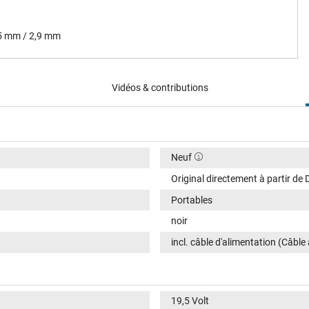
,5 mm / 2,9 mm
Vidéos & contributions
Neuf
Original directement à partir de D
Portables
noir
incl. câble d'alimentation (Câble
19,5 Volt