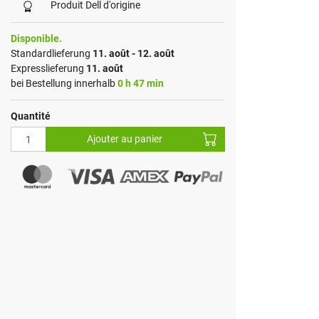
Produit Dell d'origine
Disponible.
Standardlieferung
11. août - 12. août
Expresslieferung
11. août
bei Bestellung innerhalb
0 h 47 min
Quantité
Ajouter au panier