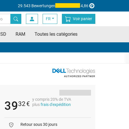
29.543 Bewertungen
4,86
FR
Voir panier
SSD
RAM
Toutes les catégories
y compris 20% de TVA
39
32
€
plus
frais d'expédition
Retour sous 30 jours