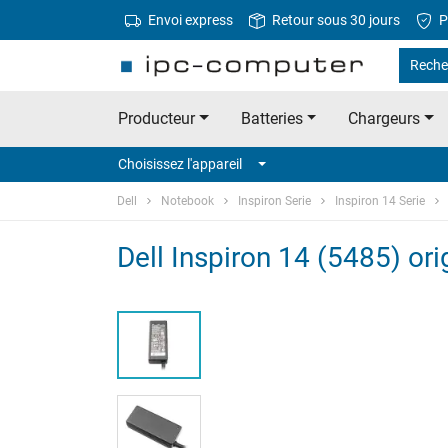
Envoi express
Retour sous 30 jours
P
Recher
Producteur
Batteries
Chargeurs
Choisissez l'appareil
Dell
Notebook
Inspiron Serie
Inspiron 14 Serie
Dell Inspiron 14 (5485) or