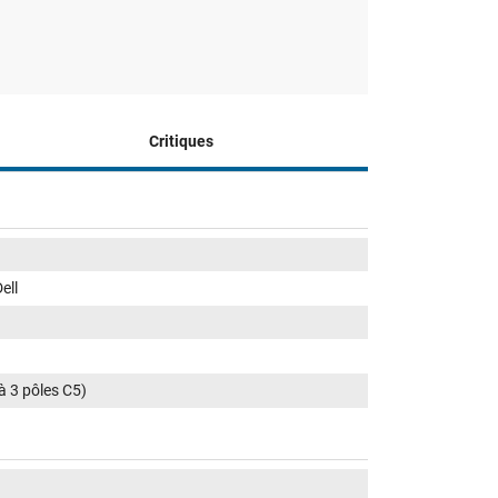
Critiques
ell
 à 3 pôles C5)