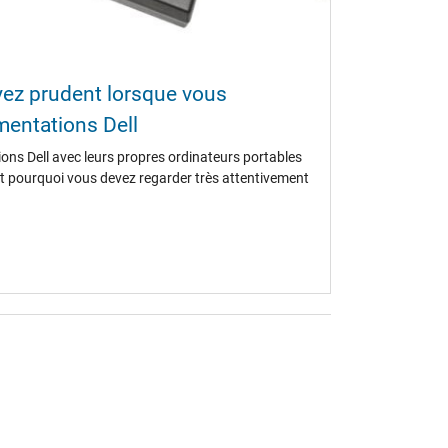
oyez prudent lorsque vous
entations Dell
ions Dell avec leurs propres ordinateurs portables
'est pourquoi vous devez regarder très attentivement