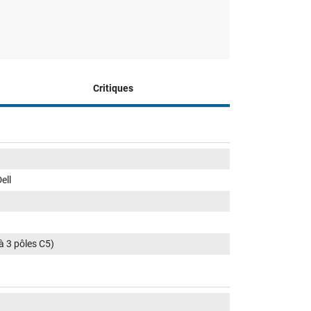
Critiques
ell
 à 3 pôles C5)