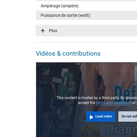
Ampérage (ampère)
Puissance de sortie (watt)
Tension dentrée (volt)
Plus
Efficience énergétique
Fonction LED
Vidéos & contributions
Connecteur du portable
Type / forme du connecteur
Longueur de la fiche (mm)
Diamètre extérieur/intérieur du connecteur
Broche dans la fiche
This content is hosted by a third party. By showi
accept the
terms and conditions
of 
Longueur du câble de connexion (m) (env.)
Load video
Do not as
Mesures
Longueur / Largeur / Hauteur