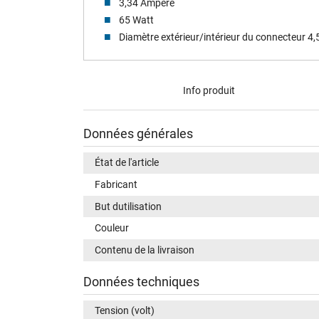
3,34 Ampere
65 Watt
Diamètre extérieur/intérieur du connecteur 4
Info produit
Données générales
État de l'article
Fabricant
But dutilisation
Couleur
Contenu de la livraison
Données techniques
Tension (volt)