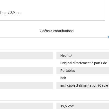
,5 mm / 2,9 mm
Vidéos & contributions
Neuf
Original directement à partir de D
Portables
noir
incl. câble d'alimentation (Câble
19,5 Volt