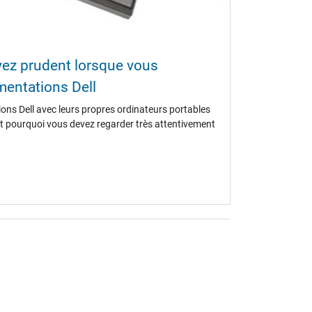
oyez prudent lorsque vous
entations Dell
ions Dell avec leurs propres ordinateurs portables
'est pourquoi vous devez regarder très attentivement