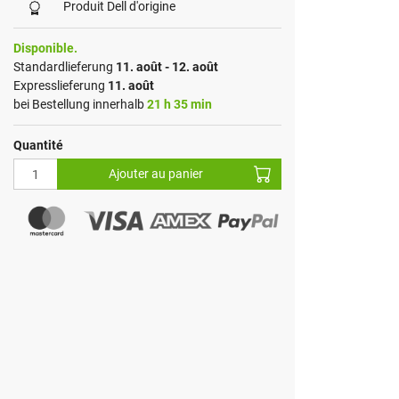
Produit Dell d'origine
Disponible.
Standardlieferung
11. août - 12. août
Expresslieferung
11. août
bei Bestellung innerhalb
21 h 35 min
Quantité
Ajouter au panier