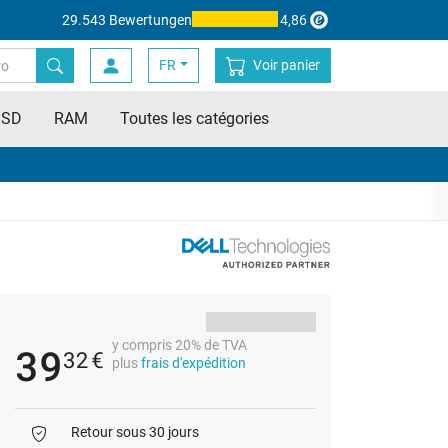
29.543 Bewertungen
4,86
FR
Voir panier
SSD
RAM
Toutes les catégories
y compris 20% de TVA
39
32
€
plus
frais d'expédition
Retour sous 30 jours