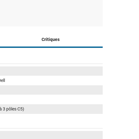
Critiques
ell
 à 3 pôles C5)