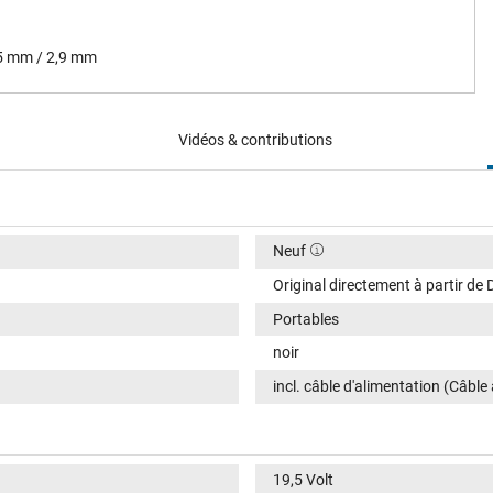
,5 mm / 2,9 mm
Vidéos & contributions
Neuf
Original directement à partir de D
Portables
noir
incl. câble d'alimentation (Câble
19,5 Volt