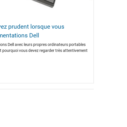
oyez prudent lorsque vous
entations Dell
ions Dell avec leurs propres ordinateurs portables
'est pourquoi vous devez regarder très attentivement