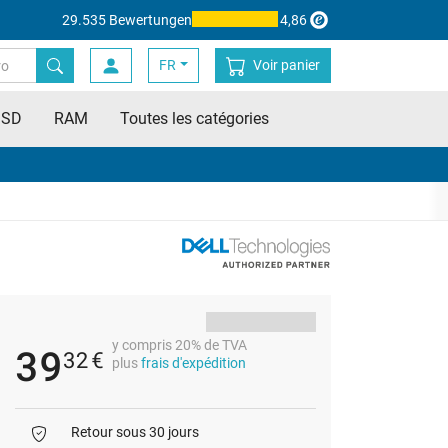
29.535 Bewertungen
4,86
FR
Voir panier
SSD
RAM
Toutes les catégories
y compris 20% de TVA
39
32
€
plus
frais d'expédition
Retour sous 30 jours