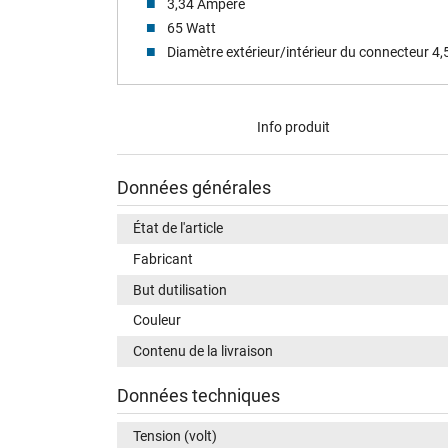
3,34 Ampere
65 Watt
Diamètre extérieur/intérieur du connecteur 4
Info produit
Données générales
État de l'article
Fabricant
But dutilisation
Couleur
Contenu de la livraison
Données techniques
Tension (volt)