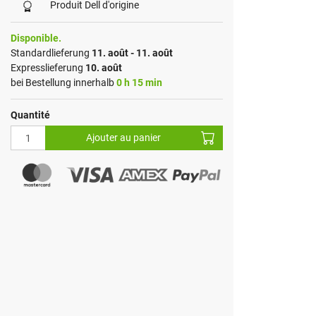
Produit Dell d'origine
Disponible.
Standardlieferung
11. août - 11. août
Expresslieferung
10. août
bei Bestellung innerhalb
0 h 15 min
Quantité
Ajouter au panier