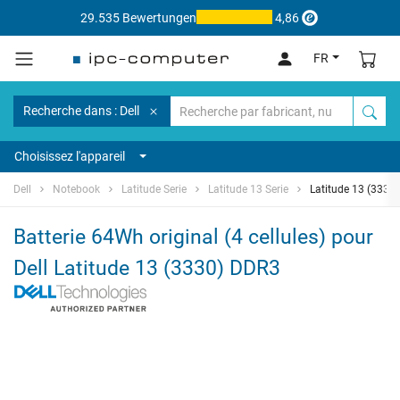
29.535 Bewertungen
4,86
FR
Recherche dans : Dell
Choisissez l'appareil
Dell
Notebook
Latitude Serie
Latitude 13 Serie
Latitude 13 (3330
Batterie 64Wh original (4 cellules) pour
Dell Latitude 13 (3330) DDR3