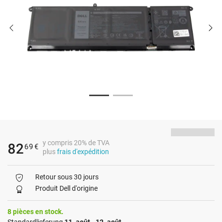
y compris 20% de TVA
82
69
€
plus
frais d'expédition
Retour sous 30 jours
Produit Dell d'origine
8 pièces en stock.