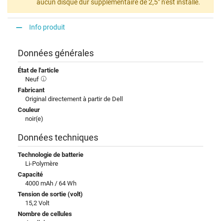
aucun disque dur supplémentaire de 2,5" n'est installé.
Info produit
Données générales
État de l'article
Neuf
Fabricant
Original directement à partir de Dell
Couleur
noir(e)
Données techniques
Technologie de batterie
Li-Polymère
Capacité
4000 mAh / 64 Wh
Tension de sortie (volt)
15,2 Volt
Nombre de cellules