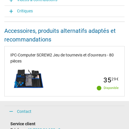
Critiques
Accessoires, produits alternatifs adaptés et
recommandations
IPC-Computer SCREW2 Jeu de tournevis et d'ouvreurs - 80
pièces
35
29
€
Disponible
Contact
Service client