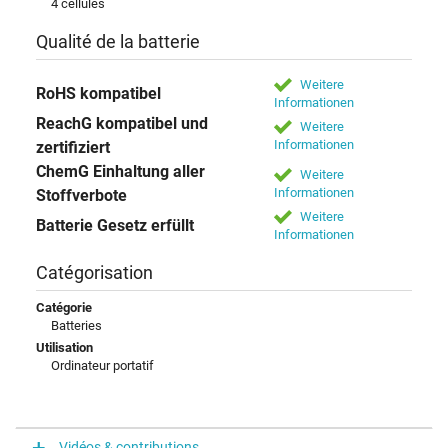
4 cellules
Qualité de la batterie
Weitere
RoHS kompatibel
Informationen
ReachG kompatibel und
Weitere
Informationen
zertifiziert
ChemG Einhaltung aller
Weitere
Informationen
Stoffverbote
Weitere
Batterie Gesetz erfüllt
Informationen
Catégorisation
Catégorie
Batteries
Utilisation
Ordinateur portatif
Vidéos & contributions