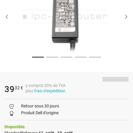
y compris 20% de TVA
39
32
€
plus
frais d'expédition
Retour sous 30 jours
Produit Dell d'origine
Disponible.