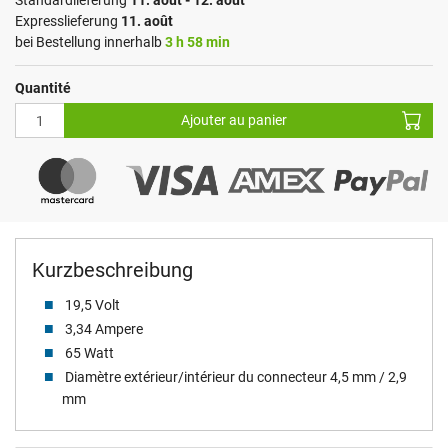
Standardlieferung
11. août - 12. août
Expresslieferung
11. août
bei Bestellung innerhalb
3 h 58 min
Quantité
Ajouter au panier
Kurzbeschreibung
19,5 Volt
3,34 Ampere
65 Watt
Diamètre extérieur/intérieur du connecteur 4,5 mm / 2,9
mm