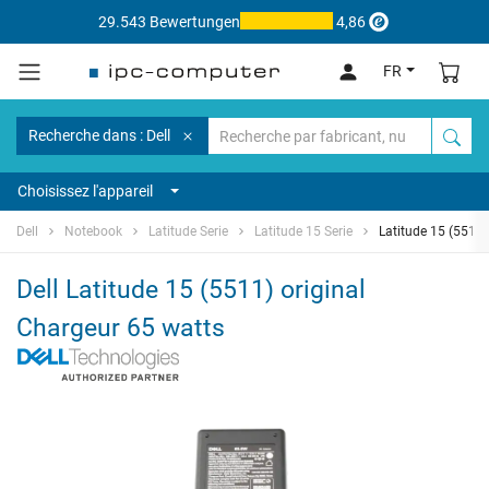
29.543 Bewertungen
4,86
FR
Recherche dans : Dell
Choisissez l'appareil
Dell
Notebook
Latitude Serie
Latitude 15 Serie
Latitude 15 (5511)
Dell Latitude 15 (5511) original
Chargeur 65 watts