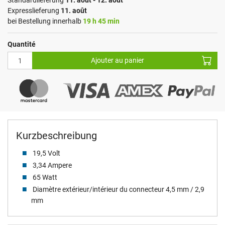
Standardlieferung
11. août - 12. août
Expresslieferung
11. août
bei Bestellung innerhalb
19 h 45 min
Quantité
Ajouter au panier
Kurzbeschreibung
19,5 Volt
3,34 Ampere
65 Watt
Diamètre extérieur/intérieur du connecteur 4,5 mm / 2,9
mm