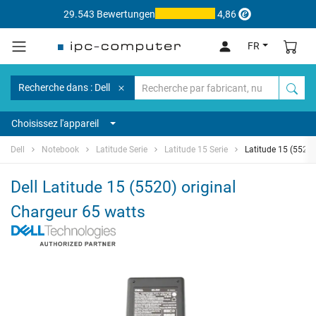
29.543 Bewertungen
4,86
FR
Recherche dans : Dell
Choisissez l'appareil
Dell
Notebook
Latitude Serie
Latitude 15 Serie
Latitude 15 (5520)
Dell Latitude 15 (5520) original
Chargeur 65 watts