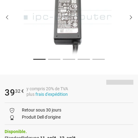
y compris 20% de TVA
39
32
€
plus
frais d'expédition
Retour sous 30 jours
Produit Dell d'origine
Disponible.