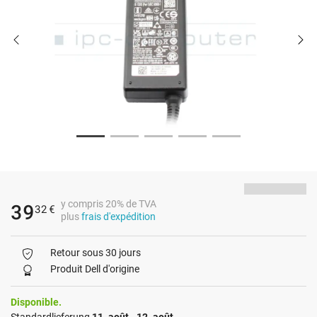
y compris 20% de TVA
39
32
€
plus
frais d'expédition
Retour sous 30 jours
Produit Dell d'origine
Disponible.