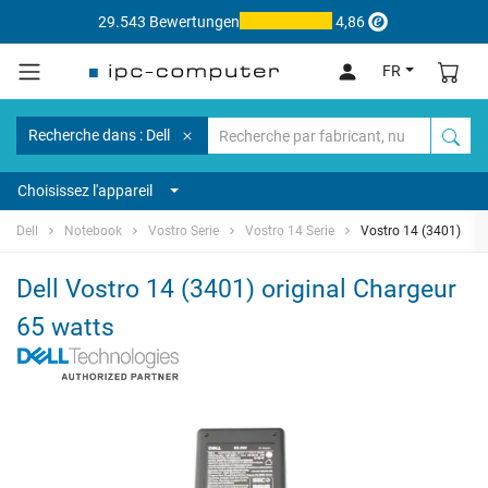
29.543 Bewertungen
4,86
FR
Recherche dans : Dell
Choisissez l'appareil
Dell
Notebook
Vostro Serie
Vostro 14 Serie
Vostro 14 (3401)
Dell Vostro 14 (3401) original Chargeur
65 watts