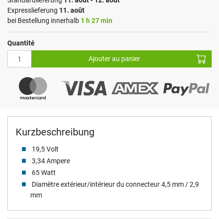
Standardlieferung
11. août - 12. août
Expresslieferung
11. août
bei Bestellung innerhalb
1 h 27 min
Quantité
Ajouter au panier
Kurzbeschreibung
19,5 Volt
3,34 Ampere
65 Watt
Diamètre extérieur/intérieur du connecteur 4,5 mm / 2,9
mm