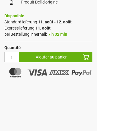
Produit Dell d'origine
Disponible.
Standardlieferung
11. août - 12. août
Expresslieferung
11. août
bei Bestellung innerhalb
7 h 32 min
Quantité
Ajouter au panier