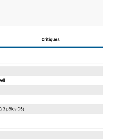
Critiques
ell
 à 3 pôles C5)