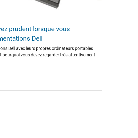
oyez prudent lorsque vous
entations Dell
ions Dell avec leurs propres ordinateurs portables
'est pourquoi vous devez regarder très attentivement