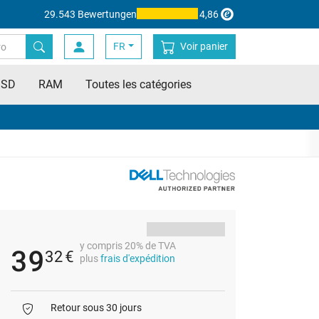
29.543 Bewertungen
4,86
FR
Voir panier
SSD
RAM
Toutes les catégories
y compris 20% de TVA
39
32
€
plus
frais d'expédition
Retour sous 30 jours