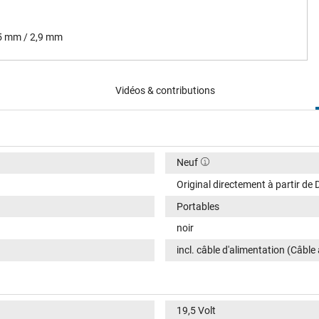
,5 mm / 2,9 mm
Vidéos & contributions
Neuf
Original directement à partir de D
Portables
noir
incl. câble d'alimentation (Câble
19,5 Volt