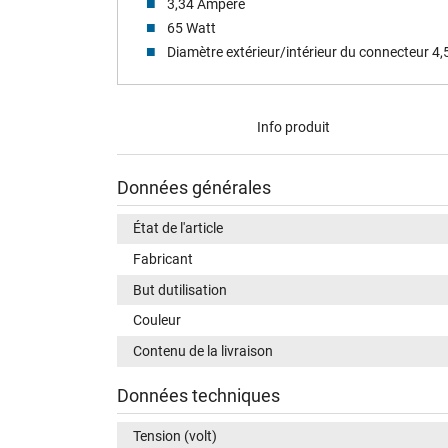
3,34 Ampere
65 Watt
Diamètre extérieur/intérieur du connecteur 4
Info produit
Données générales
État de l'article
Fabricant
But dutilisation
Couleur
Contenu de la livraison
Données techniques
Tension (volt)