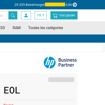
29.535 Bewertungen
4,86
FR
Voir panier
SSD
RAM
Toutes les catégories
EOL