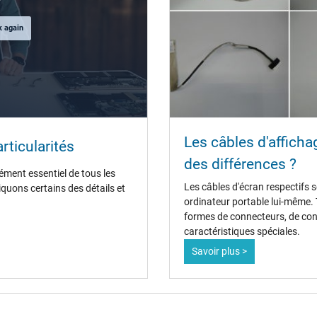
k again
Les câbles d'affichag
rticularités
des différences ?
ément essentiel de tous les
Les câbles d'écran respectifs s
iquons certains des détails et
ordinateur portable lui-même. 
formes de connecteurs, de con
caractéristiques spéciales.
Savoir plus >