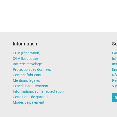
Information
Se
CGV (réparation)
FA
CGV (boutique)
In
Batterie recyclage
Ins
Protection des données
En
Contact fabricant
Ré
Mentions légales
Rés
Expédition et livraison
Vi
Informations sur la rétractation
Conditions de garantie
G
Modes de paiement