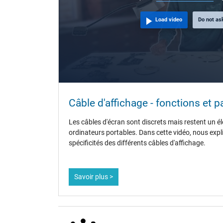
Load video
Do not as
Câble d'affichage - fonctions et pa
Les câbles d'écran sont discrets mais restent un él
ordinateurs portables. Dans cette vidéo, nous expl
spécificités des différents câbles d'affichage.
Savoir plus >