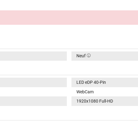
Neuf
LED eDP 40-Pin
WebCam
1920x1080 Full-HD