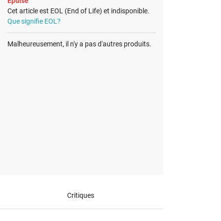
Épuisé
Cet article est EOL (End of Life) et indisponible.
Que signifie EOL?
Malheureusement, il n'y a pas d'autres produits.
Critiques