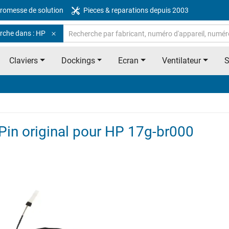
romesse de solution
Pieces & reparations depuis 2003
rche dans : HP
Claviers
Dockings
Ecran
Ventilateur
Pin original pour HP 17g-br000