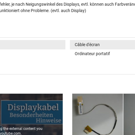
ehler, je nach Neigungswinkel des Displays, evtl. können auch Farbverän
unktioniert ohne Probleme. (evtl. auch Display)
Câble d'écran
Ordinateur portatif
ng the external content you
youtube.com.