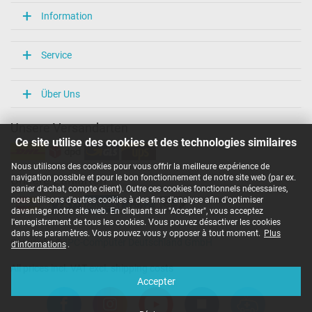
Information
Service
Über Uns
Unsere Versandarten
Ce site utilise des cookies et des technologies similaires
Nous utilisons des cookies pour vous offrir la meilleure expérience de
navigation possible et pour le bon fonctionnement de notre site web (par ex.
Unsere Zahlarten
panier d'achat, compte client). Outre ces cookies fonctionnels nécessaires,
nous utilisons d'autres cookies à des fins d'analyse afin d'optimiser
davantage notre site web. En cliquant sur "Accepter", vous acceptez
l'enregistrement de tous les cookies. Vous pouvez désactiver les cookies
dans les paramètres. Vous pouvez vous y opposer à tout moment.
Plus
Copyright ©
IPC-Computer Deutschland GmbH
d'informations
.
All prices incl. VAT excl. shipping costs
Accepter