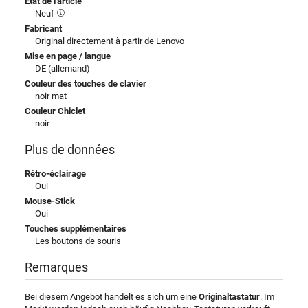
État de l'article
Neuf
Fabricant
Original directement à partir de Lenovo
Mise en page / langue
DE (allemand)
Couleur des touches de clavier
noir mat
Couleur Chiclet
noir
Plus de données
Rétro-éclairage
Oui
Mouse-Stick
Oui
Touches supplémentaires
Les boutons de souris
Remarques
Bei diesem Angebot handelt es sich um eine
Originaltastatur
. Im