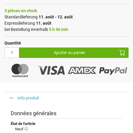
3 pièces en stock.
Standardlieferung
11. août - 12. août
Expresslieferung
11. août
bei Bestellung innerhalb
5 h 46 min
Quantité
Ajouter au panier
Info produit
Données générales
État de l'article
Neuf