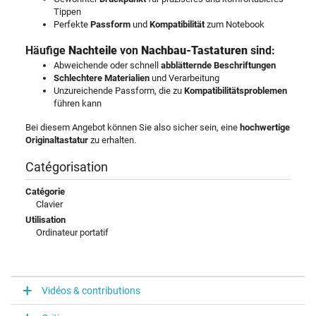
Tippen
Perfekte
Passform
und
Kompatibilität
zum Notebook
Häufige
Nachteile
von
Nachbau-Tastaturen
sind:
Abweichende oder schnell
abblätternde Beschriftungen
Schlechtere Materialien
und Verarbeitung
Unzureichende Passform, die zu
Kompatibilitätsproblemen
führen kann
Bei diesem Angebot können Sie also sicher sein, eine
hochwertige
Originaltastatur
zu erhalten.
Catégorisation
Catégorie
Clavier
Utilisation
Ordinateur portatif
Vidéos & contributions