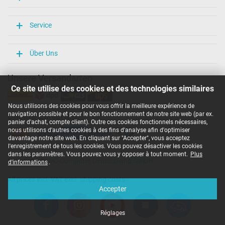
Service
Über Uns
Unsere Versandarten
Ce site utilise des cookies et des technologies similaires
Nous utilisons des cookies pour vous offrir la meilleure expérience de
navigation possible et pour le bon fonctionnement de notre site web (par ex.
Unsere Zahlarten
panier d'achat, compte client). Outre ces cookies fonctionnels nécessaires,
nous utilisons d'autres cookies à des fins d'analyse afin d'optimiser
davantage notre site web. En cliquant sur "Accepter", vous acceptez
l'enregistrement de tous les cookies. Vous pouvez désactiver les cookies
dans les paramètres. Vous pouvez vous y opposer à tout moment.
Plus
Copyright ©
IPC-Computer Deutschland GmbH
d'informations
.
All prices incl. VAT excl. shipping costs
Accepter
Réglages