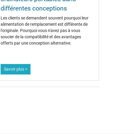
différentes conceptions
Les clients se demandent souvent pourquoi leur
alimentation de remplacement est différente de
l'originale. Pourquoi vous n'avez pas à vous
soucier de la compatibilité et des avantages
offerts par une conception alternative.
Savoir plus >
ei weiteren Fragen im Bezug auf USB-C Ladekabel
 Vielzahl unserer verschiedenen Themen in unserem