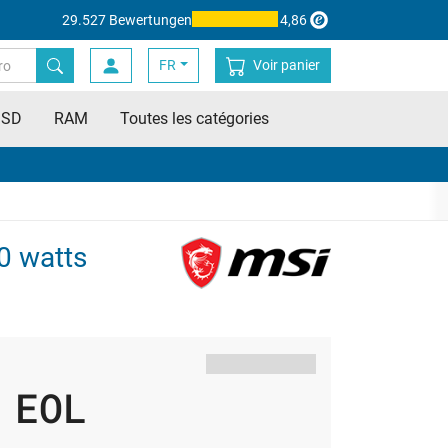
29.527 Bewertungen
4,86
FR
Voir panier
SSD
RAM
Toutes les catégories
0 watts
EOL