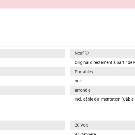
Neuf
Original directement à partir de 
Portables
noir
arrondie
incl. câble d'alimentation (Câble
20 Volt
4,5 Ampere