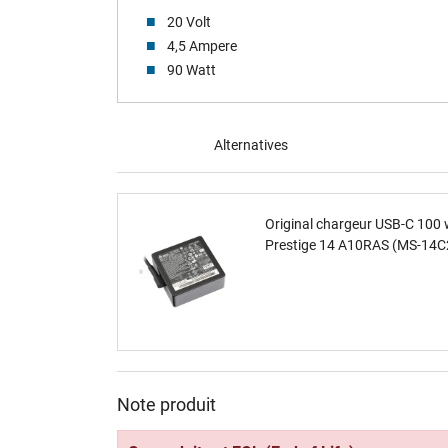
20 Volt
4,5 Ampere
90 Watt
Alternatives
Original chargeur USB-C 100 
Prestige 14 A10RAS (MS-14C
Note produit