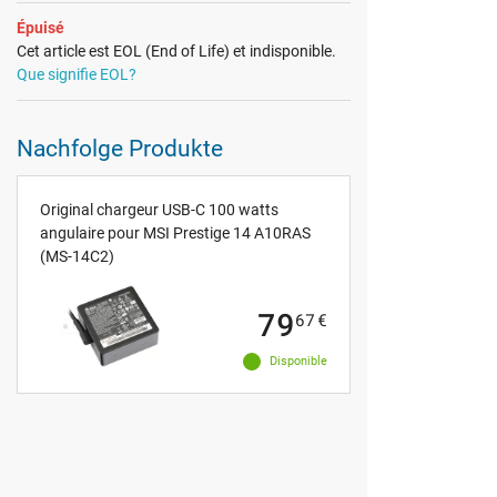
Épuisé
Cet article est EOL (End of Life) et indisponible.
Que signifie EOL?
Nachfolge Produkte
Original chargeur USB-C 100 watts
angulaire pour MSI Prestige 14 A10RAS
(MS-14C2)
79
67
€
Disponible