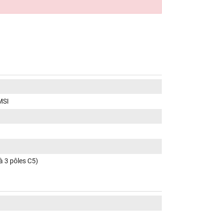
MSI
 à 3 pôles C5)