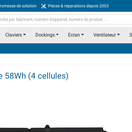
romesse de solution
Pieces & reparations depuis 2003
Claviers
Dockings
Ecran
Ventilateur
ie 58Wh (4 cellules)