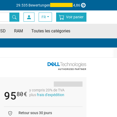
29.535 Bewertungen
4,86
FR
Voir panier
SSD
RAM
Toutes les catégories
y compris 20% de TVA
95
80
€
plus
frais d'expédition
Retour sous 30 jours