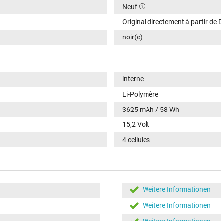
Neuf
Original directement à partir de D
noir(e)
interne
Li-Polymère
3625 mAh / 58 Wh
15,2 Volt
4 cellules
Weitere Informationen
Weitere Informationen
Weitere Informationen