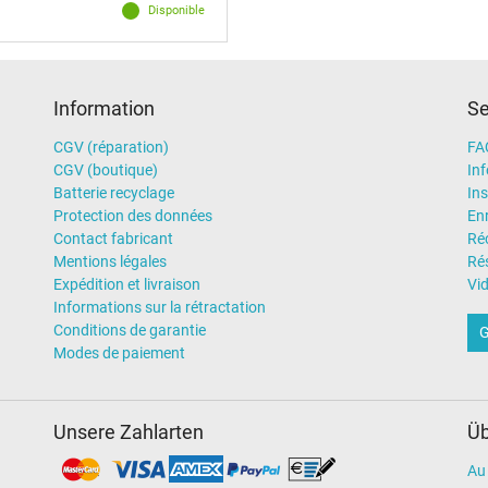
Disponible
Information
Se
CGV (réparation)
FA
CGV (boutique)
In
Batterie recyclage
Ins
Protection des données
En
Contact fabricant
Ré
Mentions légales
Rés
Expédition et livraison
Vi
Informations sur la rétractation
Conditions de garantie
G
Modes de paiement
Unsere Zahlarten
Üb
Au 