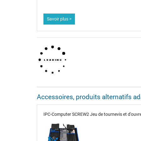
la durée de
Savoir plus >
Accessoires, produits alternatifs 
IPC-Computer SCREW2 Jeu de tournevis et d'ouvre