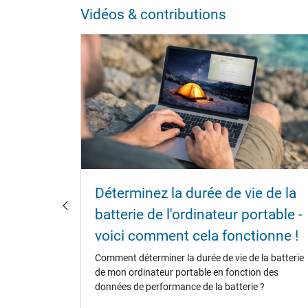
Vidéos & contributions
terie
Déterminez la durée de vie de la
e à
batterie de l'ordinateur portable -
voici comment cela fonctionne !
ouvent
Comment déterminer la durée de vie de la batterie
ies
de mon ordinateur portable en fonction des
 des
données de performance de la batterie ?
re diverses