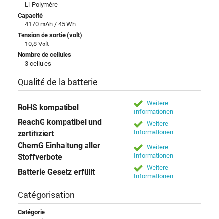
Li-Polymère
Capacité
4170 mAh / 45 Wh
Tension de sortie (volt)
10,8 Volt
Nombre de cellules
3 cellules
Qualité de la batterie
Weitere
RoHS kompatibel
Informationen
ReachG kompatibel und
Weitere
Informationen
zertifiziert
ChemG Einhaltung aller
Weitere
Informationen
Stoffverbote
Weitere
Batterie Gesetz erfüllt
Informationen
Catégorisation
Catégorie