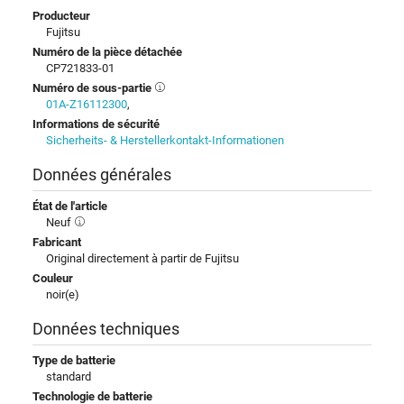
Producteur
Fujitsu
Numéro de la pièce détachée
CP721833-01
Numéro de sous-partie
01A-Z16112300
,
Informations de sécurité
Sicherheits- & Herstellerkontakt-Informationen
Données générales
État de l'article
Neuf
Fabricant
Original directement à partir de Fujitsu
Couleur
noir(e)
Données techniques
Type de batterie
standard
Technologie de batterie