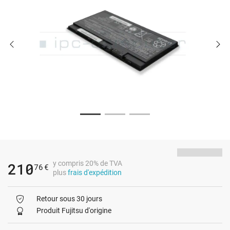
y compris 20% de TVA
210
76
€
plus
frais d'expédition
Retour sous 30 jours
Produit Fujitsu d'origine