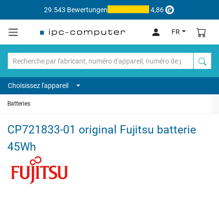
29.543 Bewertungen
4,86
FR
Choisissez l'appareil
Batteries
CP721833-01 original Fujitsu batterie
45Wh