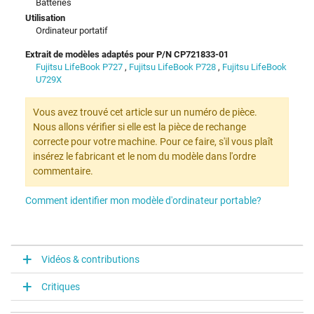
Batteries
Utilisation
Ordinateur portatif
Extrait de modèles adaptés pour P/N CP721833-01
Fujitsu LifeBook P727
,
Fujitsu LifeBook P728
,
Fujitsu LifeBook
U729X
Vous avez trouvé cet article sur un numéro de pièce.
Nous allons vérifier si elle est la pièce de rechange
correcte pour votre machine. Pour ce faire, s'il vous plaît
insérez le fabricant et le nom du modèle dans l'ordre
commentaire.
Comment identifier mon modèle d'ordinateur portable?
Vidéos & contributions
Critiques