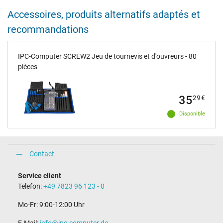
Accessoires, produits alternatifs adaptés et
recommandations
IPC-Computer SCREW2 Jeu de tournevis et d'ouvreurs - 80
pièces
35
29
€
Disponible
Contact
Service client
Telefon:
+49 7823 96 123 - 0
Mo-Fr: 9:00-12:00 Uhr
E-Mail:
info@ipc-computer.de