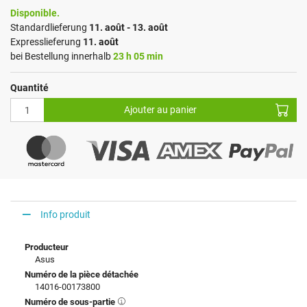
Disponible.
Standardlieferung
11. août - 13. août
Expresslieferung
11. août
bei Bestellung innerhalb
23 h 05 min
Quantité
Ajouter au panier
Info produit
Producteur
Asus
Numéro de la pièce détachée
14016-00173800
Numéro de sous-partie