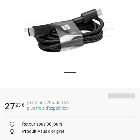
y compris 20% de TVA
27
23
€
plus
frais d'expédition
Retour sous 30 jours
Produit Asus d'origine