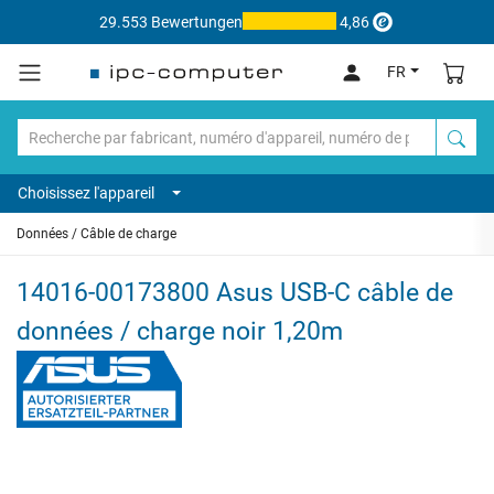
29.553 Bewertungen
4,86
FR
Choisissez l'appareil
Données / Câble de charge
14016-00173800 Asus USB-C câble de
données / charge noir 1,20m