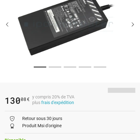
y compris 20% de TVA
130
08
€
plus
frais d'expédition
Retour sous 30 jours
Produit Msi d'origine