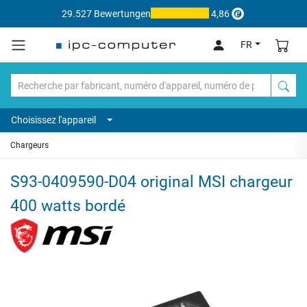
29.527 Bewertungen
4,86
FR
Choisissez l'appareil
Chargeurs
S93-0409590-D04 original MSI chargeur
400 watts bordé