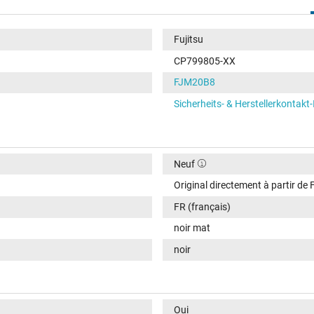
Fujitsu
CP799805-XX
FJM20B8
Sicherheits- & Herstellerkontakt
Neuf
Original directement à partir de 
FR (français)
noir mat
noir
Oui