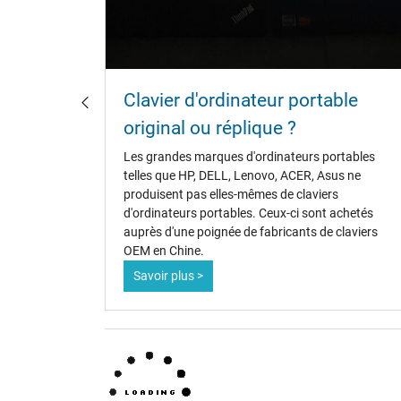
Clavier d'ordinateur portable
rants
original ou réplique ?
urs
Les grandes marques d'ordinateurs portables
rtables
telles que HP, DELL, Lenovo, ACER, Asus ne
ires. Il
produisent pas elles-mêmes de claviers
d'ordinateurs portables. Ceux-ci sont achetés
ateur
auprès d'une poignée de fabricants de claviers
OEM en Chine.
Savoir plus >