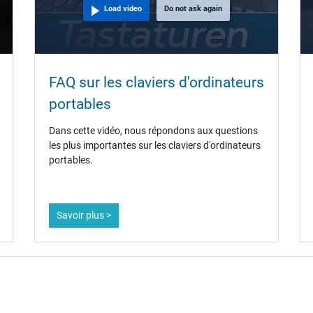
Load video
Do not ask again
FAQ sur les claviers d'ordinateurs
portables
Dans cette vidéo, nous répondons aux questions
les plus importantes sur les claviers d'ordinateurs
portables.
Savoir plus >