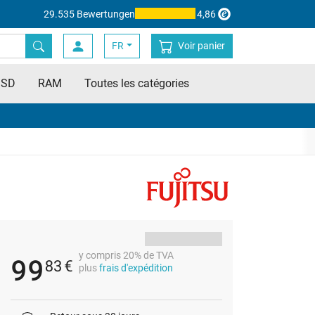
29.535 Bewertungen
4,86
FR
Voir panier
SSD
RAM
Toutes les catégories
y compris 20% de TVA
99
83
€
plus
frais d'expédition