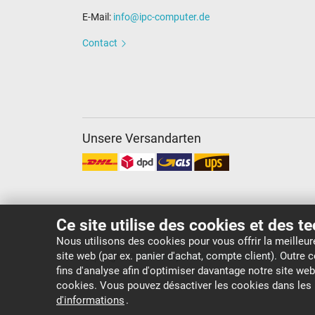
E-Mail:
info@ipc-computer.de
Contact
Unsere Versandarten
Ce site utilise des cookies et des t
Nous utilisons des cookies pour vous offrir la meilleu
site web (par ex. panier d'achat, compte client). Outre
Copyright ©
IPC-Computer Deutschland GmbH
fins d'analyse afin d'optimiser davantage notre site we
cookies. Vous pouvez désactiver les cookies dans le
d'informations
.