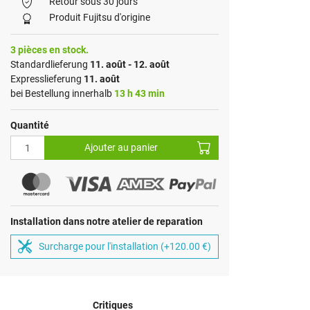
Retour sous 30 jours
Produit Fujitsu d'origine
3 pièces en stock.
Standardlieferung
11. août - 12. août
Expresslieferung
11. août
bei Bestellung innerhalb
13 h 43 min
Quantité
Ajouter au panier
Installation dans notre atelier de reparation
Surcharge pour l'installation (+120.00 €)
Critiques