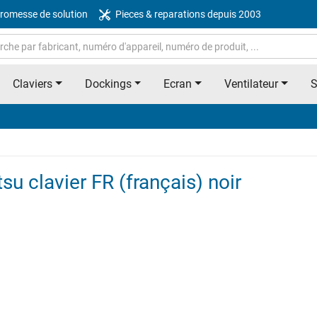
romesse de solution
Pieces & reparations depuis 2003
Claviers
Dockings
Ecran
Ventilateur
u clavier FR (français) noir