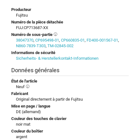
Producteur
Fujitsu
Numéro de la pièce détachée
FUJ:CP713687-XX
Numéro de sous-partie
38047370
,
CP695498-01
,
CP660835-01
,
FD400-001567-01
,
N860-7839-T303
,
TM-02845-002
Informations de sécurité
Sicherheits- & Herstellerkontakt-Informationen
Données générales
État de l'article
Neuf
Fabricant
Original directement à partir de Fujitsu
Mise en page / langue
DE (allemand)
Couleur des touches de clavier
noir mat
Couleur du boîtier
argent