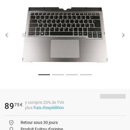
y compris 20% de TVA
89
75
€
plus
frais d'expédition
Retour sous 30 jours
Produit Fujitsu d'origine