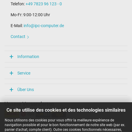
Telefon:
+49 7823 96 123 - 0
Mo-Fr: 9:00-12:00 Uhr
E-Mail:
info@ipc-computer.de
Contact
Information
Service
Über Uns
Unsere Versandarten
Ce site utilise des cookies et des technologies similaires
Nous utilisons des cookies pour vous offrir la meilleure expérience de
navigation possible et pour le bon fonctionnement de notre site web (par ex.
Unsere Zahlarten
panier d'achat, compte client). Outre ces cookies fonctionnels nécessaires,