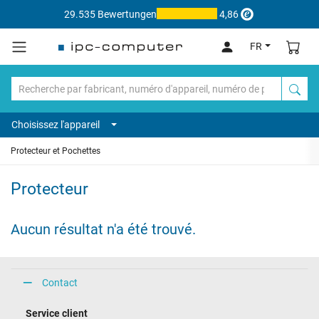
29.535 Bewertungen
4,86
FR
Choisissez l'appareil
Protecteur et Pochettes
Protecteur
Aucun résultat n'a été trouvé.
Contact
Service client