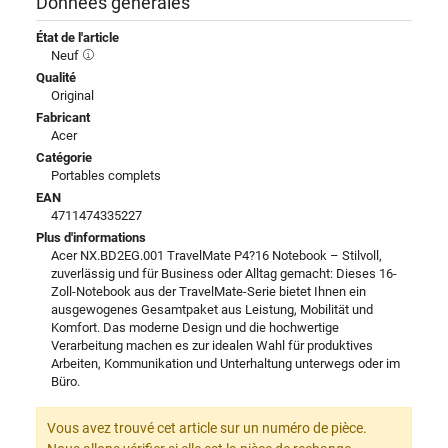
Données générales
État de l'article
Neuf
Qualité
Original
Fabricant
Acer
Catégorie
Portables complets
EAN
4711474335227
Plus d'informations
Acer NX.BD2EG.001 TravelMate P4?16 Notebook – Stilvoll,
zuverlässig und für Business oder Alltag gemacht: Dieses 16-
Zoll-Notebook aus der TravelMate-Serie bietet Ihnen ein
ausgewogenes Gesamtpaket aus Leistung, Mobilität und
Komfort. Das moderne Design und die hochwertige
Verarbeitung machen es zur idealen Wahl für produktives
Arbeiten, Kommunikation und Unterhaltung unterwegs oder im
Büro.
Vous avez trouvé cet article sur un numéro de pièce.