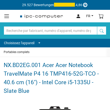
29.527 Bewertungen
4,86
FR
Choisissez l'appareil
Portables complets
NX.BD2EG.001 Acer Acer Notebook
TravelMate P4 16 TMP416-52G-TCO -
40.6 cm (16") - Intel Core i5-1335U -
Slate Blue