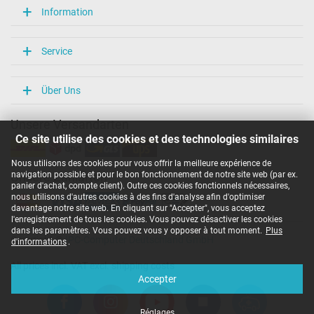
Information
Service
Über Uns
Unsere Versandarten
Ce site utilise des cookies et des technologies similaires
Nous utilisons des cookies pour vous offrir la meilleure expérience de
navigation possible et pour le bon fonctionnement de notre site web (par ex.
Unsere Zahlarten
panier d'achat, compte client). Outre ces cookies fonctionnels nécessaires,
nous utilisons d'autres cookies à des fins d'analyse afin d'optimiser
davantage notre site web. En cliquant sur "Accepter", vous acceptez
l'enregistrement de tous les cookies. Vous pouvez désactiver les cookies
dans les paramètres. Vous pouvez vous y opposer à tout moment.
Plus
Copyright ©
IPC-Computer Deutschland GmbH
d'informations
.
All prices incl. VAT excl. shipping costs
Accepter
Réglages