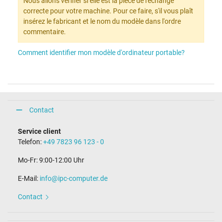
Nous allons vérifier si elle est la pièce de rechange
correcte pour votre machine. Pour ce faire, s'il vous plaît
insérez le fabricant et le nom du modèle dans l'ordre
commentaire.
Comment identifier mon modèle d'ordinateur portable?
Contact
Service client
Telefon:
+49 7823 96 123 - 0
Mo-Fr: 9:00-12:00 Uhr
E-Mail:
info@ipc-computer.de
Contact