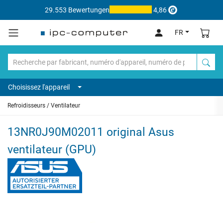
29.553 Bewertungen
4,86
FR
Choisissez l'appareil
Refroidisseurs / Ventilateur
13NR0J90M02011 original Asus
ventilateur (GPU)