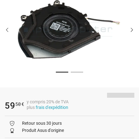
y compris 20% de TVA
59
50
€
plus
frais d'expédition
Retour sous 30 jours
Produit Asus d'origine