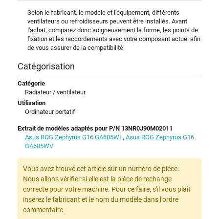
Selon le fabricant, le modèle et l'équipement, différents
ventilateurs ou refroidisseurs peuvent être installés. Avant
l'achat, comparez donc soigneusement la forme, les points de
fixation et les raccordements avec votre composant actuel afin
de vous assurer de la compatibilité.
Catégorisation
Catégorie
Radiateur / ventilateur
Utilisation
Ordinateur portatif
Extrait de modèles adaptés pour P/N 13NR0J90M02011
Asus ROG Zephyrus G16 GA605WI
,
Asus ROG Zephyrus G16
GA605WV
Vous avez trouvé cet article sur un numéro de pièce.
Nous allons vérifier si elle est la pièce de rechange
correcte pour votre machine. Pour ce faire, s'il vous plaît
insérez le fabricant et le nom du modèle dans l'ordre
commentaire.