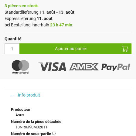
3 pièces en stock.
Standardlieferung
11. août - 13. août
Expresslieferung
11. août
bei Bestellung innerhalb
23 h 47 min
Quantité
Ajouter au panier
Info produit
Producteur
Asus
Numéro de la pièce détachée
13NR0J90M02011
Numéro de sous-partie