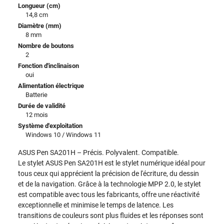
Longueur (cm)
14,8 cm
Diamètre (mm)
8 mm
Nombre de boutons
2
Fonction d'inclinaison
oui
Alimentation électrique
Batterie
Durée de validité
12 mois
Système d'exploitation
Windows 10 / Windows 11
ASUS Pen SA201H – Précis. Polyvalent. Compatible.
Le stylet ASUS Pen SA201H est le stylet numérique idéal pour
tous ceux qui apprécient la précision de l'écriture, du dessin
et de la navigation. Grâce à la technologie MPP 2.0, le stylet
est compatible avec tous les fabricants, offre une réactivité
exceptionnelle et minimise le temps de latence. Les
transitions de couleurs sont plus fluides et les réponses sont