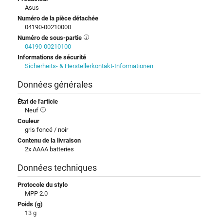
Asus
Numéro de la pièce détachée
04190-00210000
Numéro de sous-partie
04190-00210100
Informations de sécurité
Sicherheits- & Herstellerkontakt-Informationen
Données générales
État de l'article
Neuf
Couleur
gris foncé / noir
Contenu de la livraison
2x AAAA batteries
Données techniques
Protocole du stylo
MPP 2.0
Poids (g)
13 g