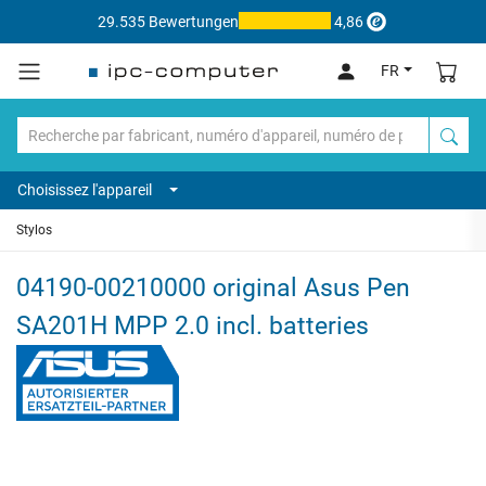
29.535 Bewertungen
4,86
FR
Choisissez l'appareil
Stylos
04190-00210000 original Asus Pen
SA201H MPP 2.0 incl. batteries