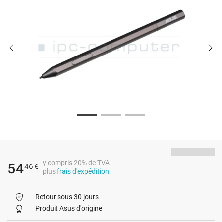
y compris 20% de TVA
54
46
€
plus
frais d'expédition
Retour sous 30 jours
Produit Asus d'origine