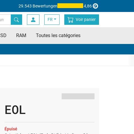
29.543 Bewertungen
4,86
FR
Voir panier
SSD
RAM
Toutes les catégories
EOL
Épuisé