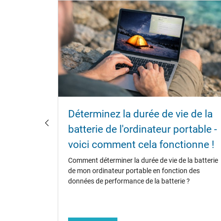
terie
Déterminez la durée de vie de la
e à
batterie de l'ordinateur portable -
voici comment cela fonctionne !
ouvent
Comment déterminer la durée de vie de la batterie
ies
de mon ordinateur portable en fonction des
 des
données de performance de la batterie ?
re diverses
la durée de