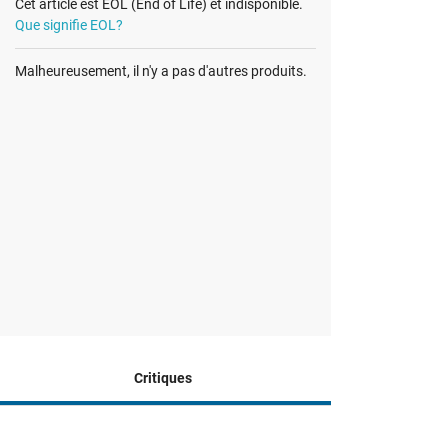
Cet article est EOL (End of Life) et indisponible.
Que signifie EOL?
Malheureusement, il n'y a pas d'autres produits.
Critiques