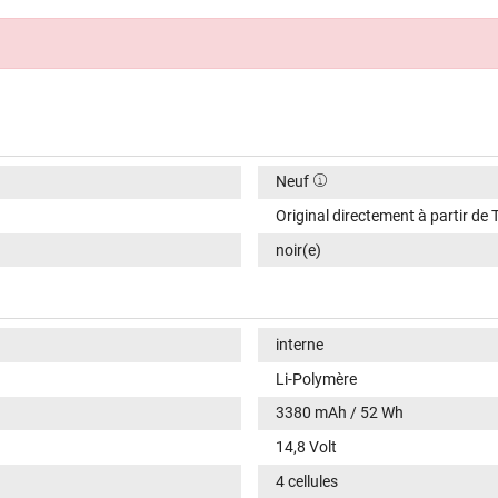
Neuf
Original directement à partir de 
noir(e)
interne
Li-Polymère
3380 mAh / 52 Wh
14,8 Volt
4 cellules