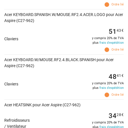
Ordre lié
Acer KEYBOARD.SPANISH.W/MOUSE.RF2.4.ACER.LOGO pour Acer
Aspire (C27-962)
51
43
€
y compris 20% de TVA
Claviers
plus
frais d'expédition
Ordre lié
Acer KEYBOARD.W/MOUSE.RF2.4.BLACK.SPANISH pour Acer
Aspire (C27-962)
48
41
€
y compris 20% de TVA
Claviers
plus
frais d'expédition
Ordre lié
Acer HEATSINK pour Acer Aspire (C27-962)
34
28
€
Refroidisseurs
y compris 20% de TVA
/ Ventilateur
plus
frais d'expédition