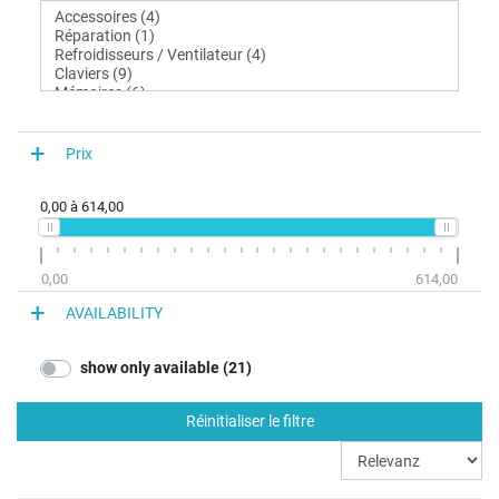
Prix
0,00
à
614,00
0,00
614,00
AVAILABILITY
show only available (21)
Réinitialiser le filtre