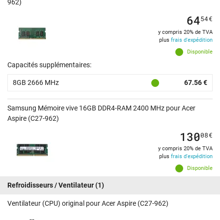
962)
64
54
€
y compris 20% de TVA
plus
frais d'expédition
Disponible
Capacités supplémentaires:
8GB 2666 MHz
67.56 €
Samsung Mémoire vive 16GB DDR4-RAM 2400 MHz pour Acer
Aspire (C27-962)
130
08
€
y compris 20% de TVA
plus
frais d'expédition
Disponible
Refroidisseurs / Ventilateur
(1)
Ventilateur (CPU) original pour Acer Aspire (C27-962)