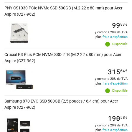
PNY CS1030 PCIe NVMe SSD 500GB (M.2 22 x 80 mm) pour Acer
Aspire (C27-962)
99
83
€
y compris 20% de TVA
plus
frais d'expédition
Disponible
Crucial P3 Plus PCIe NVMe SSD 2TB (M.2 22 x 80 mm) pour Acer
Aspire (C27-962)
315
64
€
y compris 20% de TVA
plus
frais d'expédition
Disponible
Samsung 870 EVO SSD 500GB (2,5 pouces / 6,4 cm) pour Acer
Aspire (C27-962)
190
58
€
y compris 20% de TVA
plus
frais d'expédition