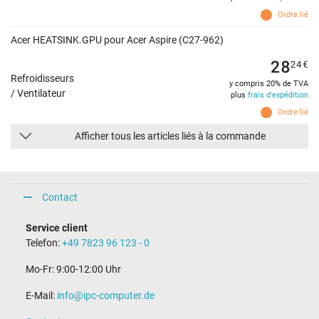
Ordre lié
Acer HEATSINK.GPU pour Acer Aspire (C27-962)
28
24
€
Refroidisseurs
y compris 20% de TVA
/ Ventilateur
plus
frais d'expédition
Ordre lié
Afficher tous les articles liés à la commande
Contact
Service client
Telefon:
+49 7823 96 123 - 0
Mo-Fr: 9:00-12:00 Uhr
E-Mail:
info@ipc-computer.de