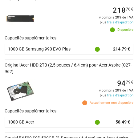
210
76
€
y compris 20% de TVA
plus
frais d'expédition
Disponible
Capacités supplémentaires:
1000 GB Samsung 990 EVO Plus
214.79 €
Original Acer HDD 2TB (2,5 pouces / 6,4 cm) pour Acer Aspire (C27-
962)
94
79
€
y compris 20% de TVA
plus
frais d'expédition
Actuellement non disponible
Capacités supplémentaires:
1000 GB Acer
58.49 €