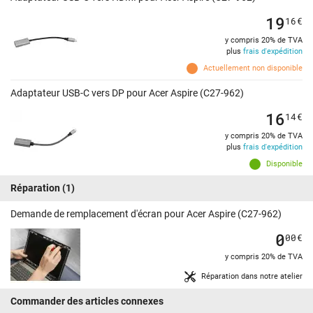
19
16
€
y compris 20% de TVA
plus
frais d'expédition
Actuellement non disponible
Adaptateur USB-C vers DP pour Acer Aspire (C27-962)
16
14
€
y compris 20% de TVA
plus
frais d'expédition
Disponible
Réparation
(1)
Demande de remplacement d'écran pour Acer Aspire (C27-962)
0
00
€
y compris 20% de TVA
Réparation dans notre atelier
Commander des articles connexes