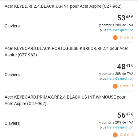
Acer KEYBD.RF2.4.BLACK.US-INT pour Acer Aspire (C27-962)
53
45
€
y compris 20% de TVA
Claviers
plus
frais d'expédition
Ordre lié
Acer KEYBOARD.BLACK.PORTUGUESE.KBRFCR.RF2.4 pour Acer
Aspire (C27-962)
48
41
€
y compris 20% de TVA
Claviers
plus
frais d'expédition
Ordre lié
Acer KEYBOARD.PRIMAX.RF2.4.BLACK.US-INT.W/MOUSE pour
Acer Aspire (C27-962)
56
47
€
y compris 20% de TVA
Claviers
plus
frais d'expédition
Ordre lié