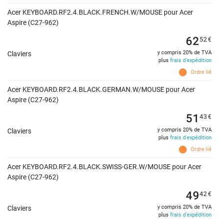
Acer KEYBOARD.RF2.4.BLACK.FRENCH.W/MOUSE pour Acer
Aspire (C27-962)
62
52
€
y compris 20% de TVA
Claviers
plus
frais d'expédition
Ordre lié
Acer KEYBOARD.RF2.4.BLACK.GERMAN.W/MOUSE pour Acer
Aspire (C27-962)
51
43
€
y compris 20% de TVA
Claviers
plus
frais d'expédition
Ordre lié
Acer KEYBOARD.RF2.4.BLACK.SWISS-GER.W/MOUSE pour Acer
Aspire (C27-962)
49
42
€
y compris 20% de TVA
Claviers
plus
frais d'expédition