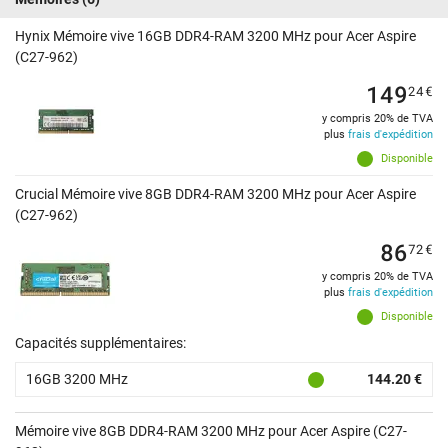
Hynix Mémoire vive 16GB DDR4-RAM 3200 MHz pour Acer Aspire
(C27-962)
149
24
€
y compris 20% de TVA
plus
frais d'expédition
Disponible
Crucial Mémoire vive 8GB DDR4-RAM 3200 MHz pour Acer Aspire
(C27-962)
86
72
€
y compris 20% de TVA
plus
frais d'expédition
Disponible
Capacités supplémentaires:
16GB 3200 MHz
144.20 €
Mémoire vive 8GB DDR4-RAM 3200 MHz pour Acer Aspire (C27-