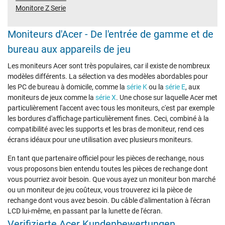
Monitore Z Serie
Moniteurs d'Acer - De l'entrée de gamme et de
bureau aux appareils de jeu
Les moniteurs Acer sont très populaires, car il existe de nombreux
modèles différents. La sélection va des modèles abordables pour
les PC de bureau à domicile, comme la
série K
ou la
série E
, aux
moniteurs de jeux comme la
série X
. Une chose sur laquelle Acer met
particulièrement l'accent avec tous les moniteurs, c'est par exemple
les bordures d'affichage particulièrement fines. Ceci, combiné à la
compatibilité avec les supports et les bras de moniteur, rend ces
écrans idéaux pour une utilisation avec plusieurs moniteurs.
En tant que partenaire officiel pour les pièces de rechange, nous
vous proposons bien entendu toutes les pièces de rechange dont
vous pourriez avoir besoin. Que vous ayez un moniteur bon marché
ou un moniteur de jeu coûteux, vous trouverez ici la pièce de
rechange dont vous avez besoin. Du câble d'alimentation à l'écran
LCD lui-même, en passant par la lunette de l'écran.
Verifizierte Acer Kundenbewertungen