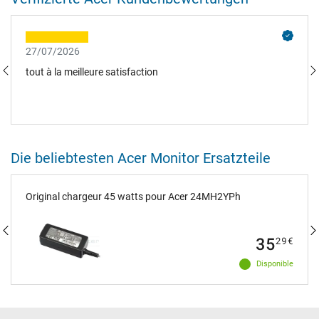
27/07/2026
tout à la meilleure satisfaction
Die beliebtesten Acer Monitor Ersatzteile
Original chargeur 45 watts pour Acer 24MH2YPh
35
29
€
Disponible