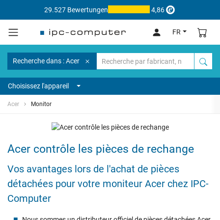
29.527 Bewertungen
4,86
FR
Recherche dans : Acer
Choisissez l'appareil
Acer
Monitor
Acer contrôle les pièces de rechange
Vos avantages lors de l'achat de pièces
détachées pour votre moniteur Acer chez IPC-
Computer
Nous sommes un distributeur officiel de pièces détachées Acer