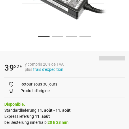
y compris 20% de TVA
39
32
€
plus
frais d'expédition
Retour sous 30 jours
Produit d'origine
Disponible.
Standardlieferung
11. août - 11. août
Expresslieferung
11. août
bei Bestellung innerhalb
20 h 28 min