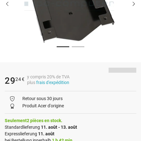
y compris 20% de TVA
29
24
€
plus
frais d'expédition
Retour sous 30 jours
Produit Acer d'origine
Seulement2 pièces en stock.
Standardlieferung
11. août - 13. août
Expresslieferung
11. août
bei Bestellung innerhalb
1 h 42 min