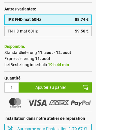
Autres variantes:
IPS FHD mat 60Hz
88.74 €
TN HD mat 60Hz
59.50 €
Disponible.
Standardlieferung
11. août - 12. août
Expresslieferung
11. août
bei Bestellung innerhalb
19 h 44 min
Quantité
Ajouter au panier
Installation dans notre atelier de reparation
Surcharge pour l'installation (+79.67 €)