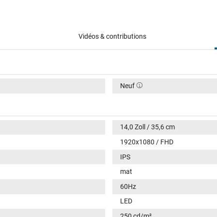
Vidéos & contributions
Neuf
14,0 Zoll / 35,6 cm
1920x1080 / FHD
IPS
mat
60Hz
LED
250 cd/m²