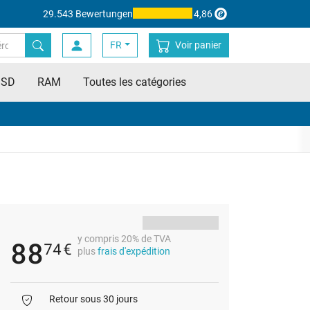
29.543 Bewertungen
4,86
FR
Voir panier
SSD
RAM
Toutes les catégories
y compris 20% de TVA
88
74
€
plus
frais d'expédition
Retour sous 30 jours