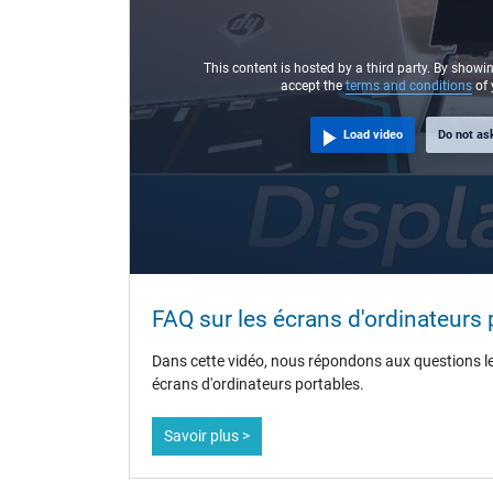
This content is hosted by a third party. By showi
accept the
terms and conditions
of 
Load video
Do not as
FAQ sur les écrans d'ordinateurs 
Dans cette vidéo, nous répondons aux questions le
écrans d'ordinateurs portables.
Savoir plus >