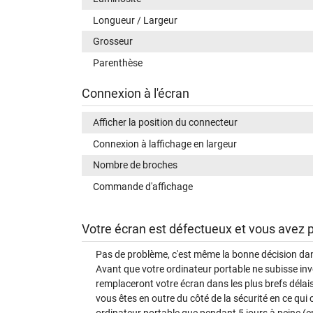
Longueur / Largeur
Grosseur
Parenthèse
Connexion à l'écran
Afficher la position du connecteur
Connexion à laffichage en largeur
Nombre de broches
Commande d'affichage
Votre écran est défectueux et vous avez
Pas de problème, c'est même la bonne décision dans ce
Avant que votre ordinateur portable ne subisse i
remplaceront votre écran dans les plus brefs délai
vous êtes en outre du côté de la sécurité en ce qui
ordinateur portable que pendant 5 jours à peine (e