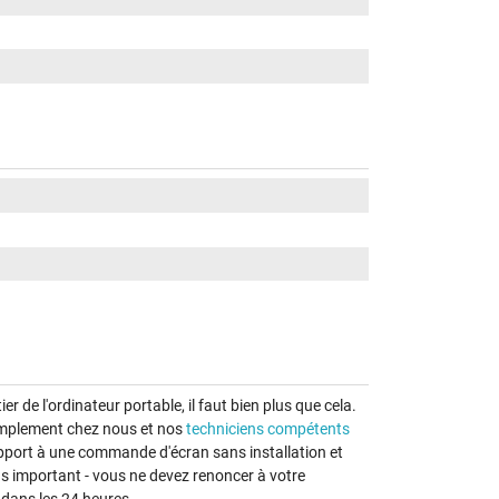
er de l'ordinateur portable, il faut bien plus que cela.
implement chez nous et nos
techniciens compétents
apport à une commande d'écran sans installation et
lus important - vous ne devez renoncer à votre
 dans les 24 heures.