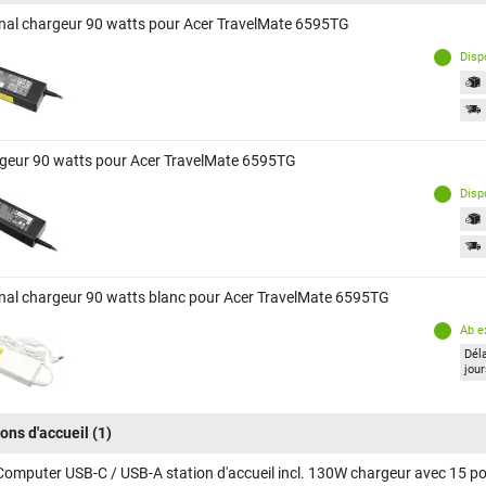
inal chargeur 90 watts pour Acer TravelMate 6595TG
Disp
geur 90 watts pour Acer TravelMate 6595TG
Disp
inal chargeur 90 watts blanc pour Acer TravelMate 6595TG
Ab e
Déla
jou
ions d'accueil
(1)
Computer USB-C / USB-A station d'accueil incl. 130W chargeur avec 15 p