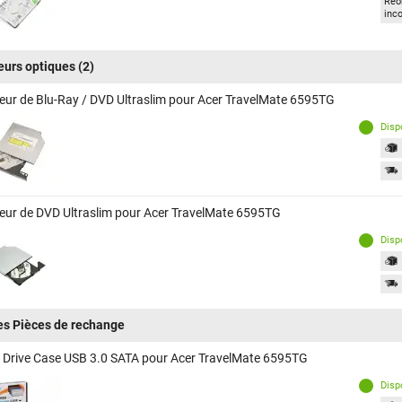
Réor
inc
eurs optiques
(2)
eur de Blu-Ray / DVD Ultraslim pour Acer TravelMate 6595TG
Disp
eur de DVD Ultraslim pour Acer TravelMate 6595TG
Disp
es Pièces de rechange
 Drive Case USB 3.0 SATA pour Acer TravelMate 6595TG
Disp