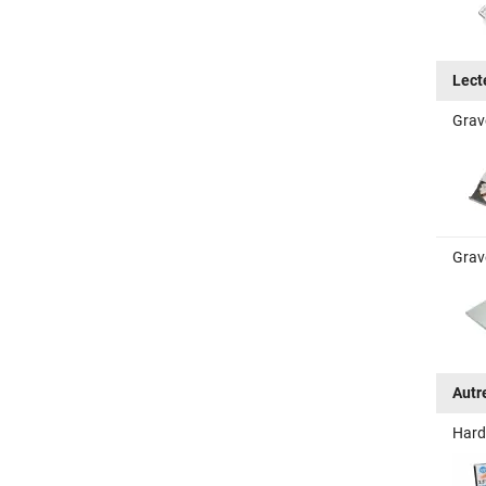
Lect
Grav
Grav
Autr
Hard