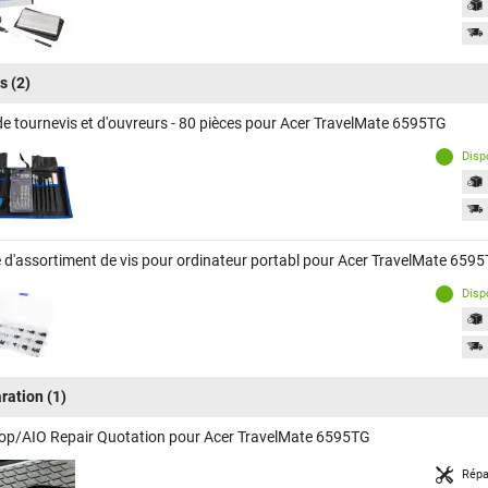
ls
(2)
de tournevis et d'ouvreurs - 80 pièces pour Acer TravelMate 6595TG
Disp
e d'assortiment de vis pour ordinateur portabl pour Acer TravelMate 659
Disp
ration
(1)
op/AIO Repair Quotation pour Acer TravelMate 6595TG
Répa