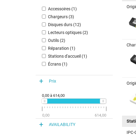
Orig
Accessoires (1)
Chargeurs (3)
Disques durs (12)
Lecteurs optiques (2)
Outils (2)
Char
Réparation (1)
Stations d'accueil (1)
Écrans (1)
Prix
Orig
0,00
à
614,00
0,00
614,00
Stat
AVAILABILITY
IPC-