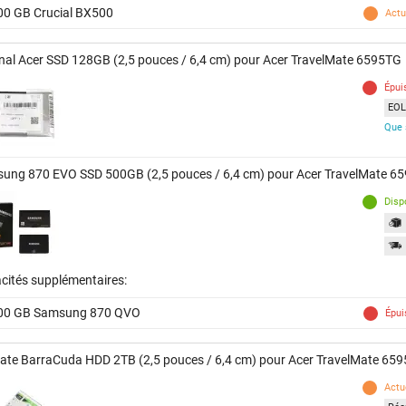
00 GB Crucial BX500
Actu
inal Acer SSD 128GB (2,5 pouces / 6,4 cm) pour Acer TravelMate 6595TG
Épui
EOL 
Que 
ung 870 EVO SSD 500GB (2,5 pouces / 6,4 cm) pour Acer TravelMate 6
Disp
cités supplémentaires:
00 GB Samsung 870 QVO
Épui
ate BarraCuda HDD 2TB (2,5 pouces / 6,4 cm) pour Acer TravelMate 65
Actu