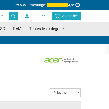
29.535 Bewertungen
4,86
FR
Voir panier
SSD
RAM
Toutes les catégories