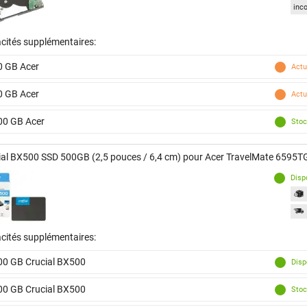
inc
cités supplémentaires:
0 GB Acer
Actu
0 GB Acer
Actu
00 GB Acer
Stoc
ial BX500 SSD 500GB (2,5 pouces / 6,4 cm) pour Acer TravelMate 6595T
Disp
cités supplémentaires:
00 GB Crucial BX500
Disp
00 GB Crucial BX500
Stoc