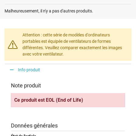
Malheureusement, il n'y a pas d'autres produits.
Attention : cette série de modèles d'ordinateurs
portables est équipée de ventilateurs de formes
différentes. Veuillez comparer exactement les images
avec votre ventilateur.
Info produit
Note produit
Ce produit est EOL (End of Life)
Données générales