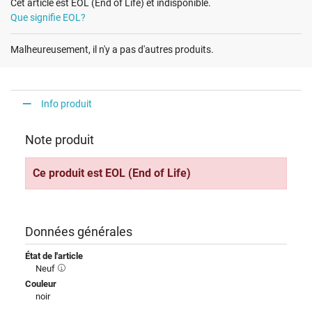
Cet article est EOL (End of Life) et indisponible.
Que signifie EOL?
Malheureusement, il n'y a pas d'autres produits.
Info produit
Note produit
Ce produit est EOL (End of Life)
Données générales
État de l'article
Neuf
Couleur
noir