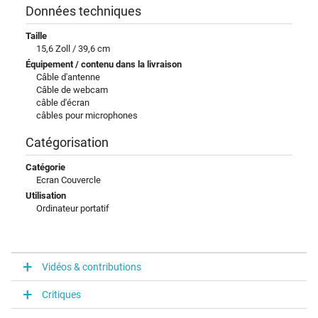
Données techniques
Taille
15,6 Zoll / 39,6 cm
Équipement / contenu dans la livraison
Câble d'antenne
Câble de webcam
câble d'écran
câbles pour microphones
Catégorisation
Catégorie
Ecran Couvercle
Utilisation
Ordinateur portatif
Vidéos & contributions
Critiques