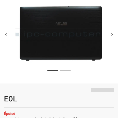
EOL
Épuisé