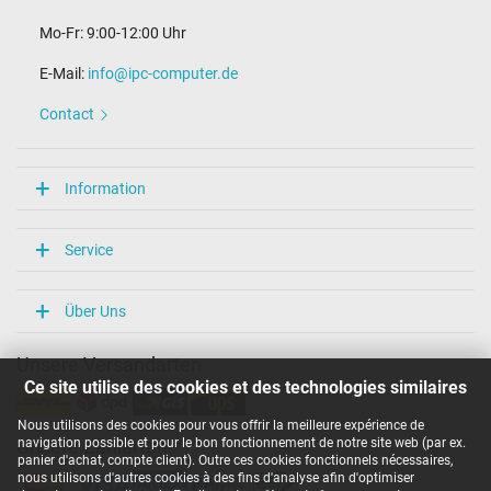
Mo-Fr: 9:00-12:00 Uhr
E-Mail:
info@ipc-computer.de
Contact
Information
Service
Über Uns
Unsere Versandarten
Ce site utilise des cookies et des technologies similaires
Nous utilisons des cookies pour vous offrir la meilleure expérience de
navigation possible et pour le bon fonctionnement de notre site web (par ex.
Unsere Zahlarten
panier d'achat, compte client). Outre ces cookies fonctionnels nécessaires,
nous utilisons d'autres cookies à des fins d'analyse afin d'optimiser