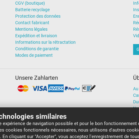
CGV (boutique)
In
Batterie recyclage
Ins
Protection des données
En
Contact fabricant
Ré
Mentions légales
Rés
Expédition et livraison
Vi
Informations sur la rétractation
Conditions de garantie
G
Modes de paiement
Unsere Zahlarten
Üb
Au 
Car
Dur
No
echnologies similaires
re expérience de navigation possible et pour le bon fonctionnement 
 ces cookies fonctionnels nécessaires, nous utilisons d'autres cook
b. En cliquant sur "Accepter", vous acceptez l'enregistrement de tous