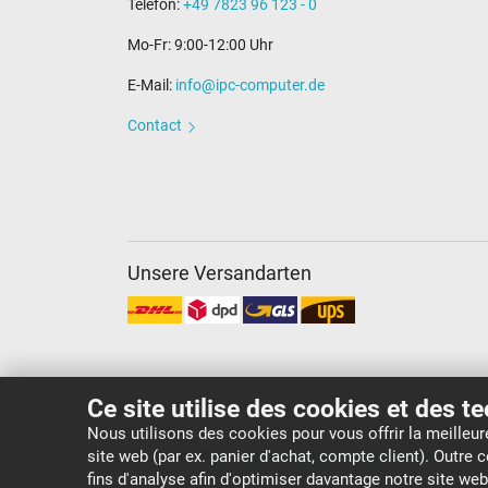
Telefon:
+49 7823 96 123 - 0
Mo-Fr: 9:00-12:00 Uhr
E-Mail:
info@ipc-computer.de
Contact
Unsere Versandarten
Ce site utilise des cookies et des t
Nous utilisons des cookies pour vous offrir la meilleu
site web (par ex. panier d'achat, compte client). Outre
Copyright ©
IPC-Computer Deutschland GmbH
fins d'analyse afin d'optimiser davantage notre site we