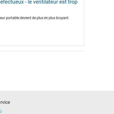
fectueux - le ventilateur est trop
teur portable devient de plus en plus bruyant.
rvice
Q