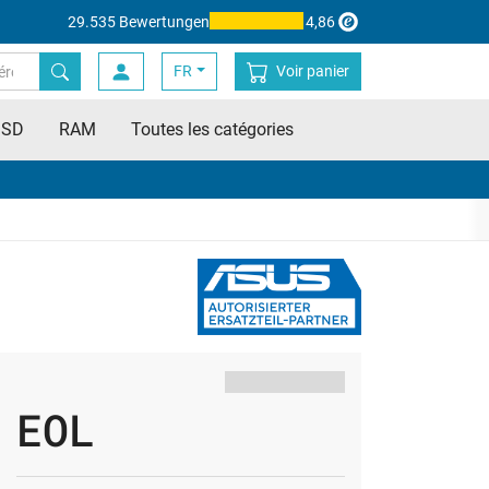
29.535 Bewertungen
4,86
FR
Voir panier
SSD
RAM
Toutes les catégories
EOL