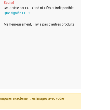
Épuisé
Cet article est EOL (End of Life) et indisponible.
Que signifie EOL?
Malheureusement, il n'y a pas d'autres produits.
z comparer exactement les images avec votre