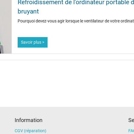
Refroidissement de l'ordinateur portable dé
bruyant
Pourquoi devez-vous agir lorsque le ventilateur de votre ordina
Savoir plus >
Information
Se
CGV (réparation)
FA