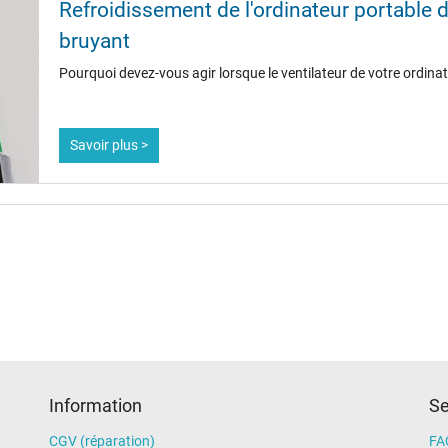
Refroidissement de l'ordinateur portable dé
bruyant
Pourquoi devez-vous agir lorsque le ventilateur de votre ordina
Savoir plus >
Information
Se
CGV (réparation)
FA