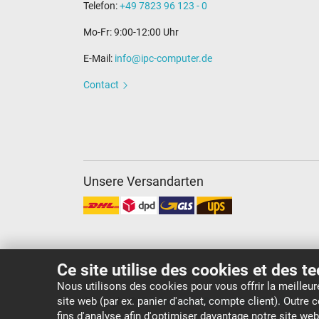
Telefon:
+49 7823 96 123 - 0
Mo-Fr: 9:00-12:00 Uhr
E-Mail:
info@ipc-computer.de
Contact
Unsere Versandarten
Ce site utilise des cookies et des t
Nous utilisons des cookies pour vous offrir la meilleu
site web (par ex. panier d'achat, compte client). Outre
Copyright ©
IPC-Computer Deutschland GmbH
fins d'analyse afin d'optimiser davantage notre site we