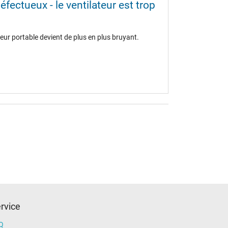
fectueux - le ventilateur est trop
teur portable devient de plus en plus bruyant.
rvice
Q