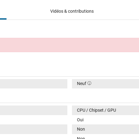
Vidéos & contributions
Neuf
CPU / Chipset / GPU
Oui
Non
Non