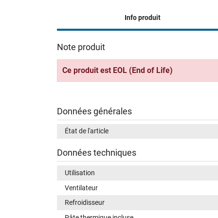
Info produit
Note produit
Ce produit est EOL (End of Life)
Données générales
État de l'article
Données techniques
Utilisation
Ventilateur
Refroidisseur
Pâte thermique incluse