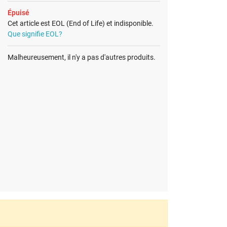
Épuisé
Cet article est EOL (End of Life) et indisponible.
Que signifie EOL?
Malheureusement, il n'y a pas d'autres produits.