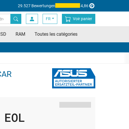
29.527 Bewertungen
4,86
FR
Voir panier
SSD
RAM
Toutes les catégories
SCAR
EOL