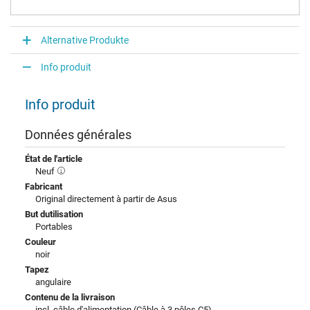
Alternative Produkte
Info produit
Info produit
Données générales
État de l'article
Neuf
Fabricant
Original directement à partir de Asus
But dutilisation
Portables
Couleur
noir
Tapez
angulaire
Contenu de la livraison
incl. câble d'alimentation (Câble à 3 pôles C5)