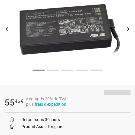
y compris 20% de TVA
55
46
€
plus
frais d'expédition
Retour sous 30 jours
Produit Asus d'origine