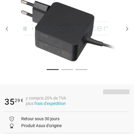
y compris 20% de TVA
35
29
€
plus
frais d'expédition
Retour sous 30 jours
Produit Asus d'origine