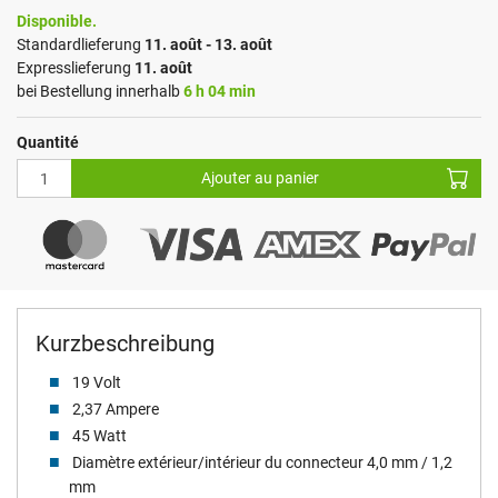
Disponible.
Standardlieferung
11. août - 13. août
Expresslieferung
11. août
bei Bestellung innerhalb
6 h 04 min
Quantité
Ajouter au panier
Kurzbeschreibung
19 Volt
2,37 Ampere
45 Watt
Diamètre extérieur/intérieur du connecteur 4,0 mm / 1,2
mm