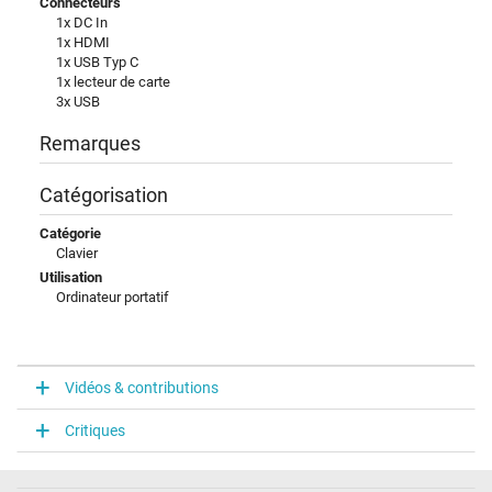
Connecteurs
1x DC In
1x HDMI
1x USB Typ C
1x lecteur de carte
3x USB
Remarques
Catégorisation
Catégorie
Clavier
Utilisation
Ordinateur portatif
Vidéos & contributions
Critiques