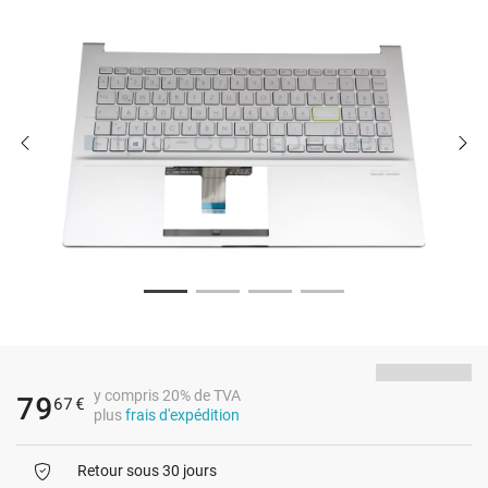
y compris 20% de TVA
79
67
€
plus
frais d'expédition
Retour sous 30 jours