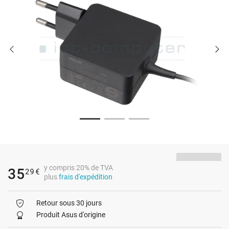
y compris 20% de TVA
35
29
€
plus
frais d'expédition
Retour sous 30 jours
Produit Asus d'origine