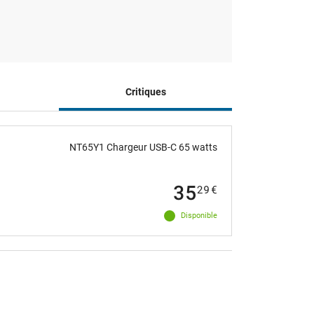
Critiques
NT65Y1 Chargeur USB-C 65 watts
35
29
€
Disponible