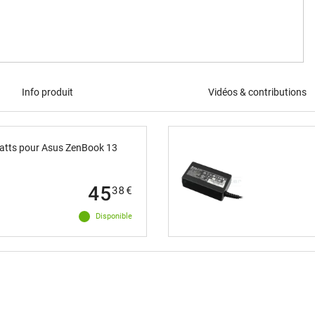
Info produit
Vidéos & contributions
watts pour Asus ZenBook 13
45
38
€
Disponible