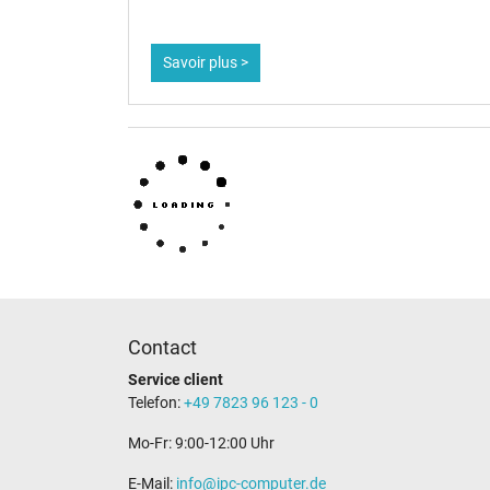
Catégorisation
Savoir plus >
Catégorie
Utilisation
Contact
Service client
Telefon:
+49 7823 96 123 - 0
Mo-Fr: 9:00-12:00 Uhr
E-Mail:
info@ipc-computer.de