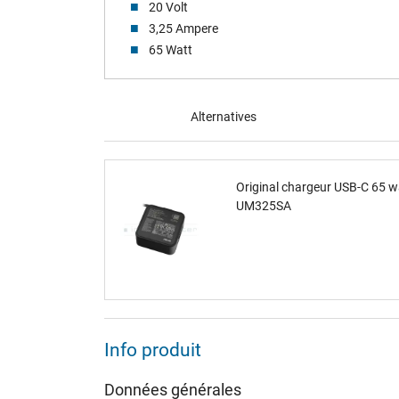
20 Volt
3,25 Ampere
65 Watt
Alternatives
Original chargeur USB-C 65 
UM325SA
Info produit
Données générales