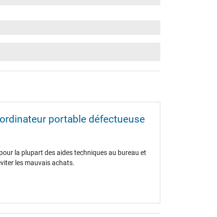
n ordinateur portable défectueuse
 pour la plupart des aides techniques au bureau et
éviter les mauvais achats.