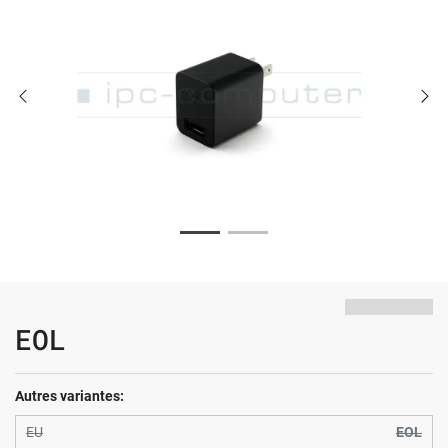
EOL
Autres variantes:
EU
EOL