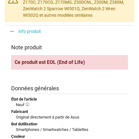
Z170C, Z170CG, Z170MG, Z300CNL, Z300M, Z380M,
ZenWatch 2 Sparrow WI501Q, ZenWatch 2 Wren
WI502Q et autres modèles similaires
Info produit
Note produit
Ce produit est EOL (End of Life)
Données générales
État de l'article
Neuf
Fabricant
Original directement à partir de Asus
But dutilisation
Smartphones / Smartwatches / Tablettes
Couleur